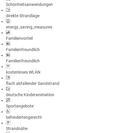
Schönheitsanwendungen
direkte Strandlage
energy_saving_measures
Familienvorteil
Familienfreundlich
Familienfreundlich
kostenloses WLAN
flach abfallender Sandstrand
deutsche Kinderanimation
Sportangebote
behindertengerecht
Strandnähe