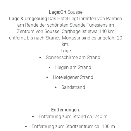
a
m
Lage:
Ort
Sousse
m
Lage & Umgebung
Das Hotel liegt inmitten von Palmen
am Rande der schönsten Strände Tunesiens im
Zentrum von Sousse. Carthage ist etwa 140 km
entfernt, bis nach Skanes-Monastir sind es ungefähr 20
km.
Lage
Sonnenschirme am Strand
Liegen am Strand
Hoteleigener Strand
Sandstrand
Entfernungen:
Entfernung zum Strand ca. 240 m
Entfernung zum Stadtzentrum ca. 100 m