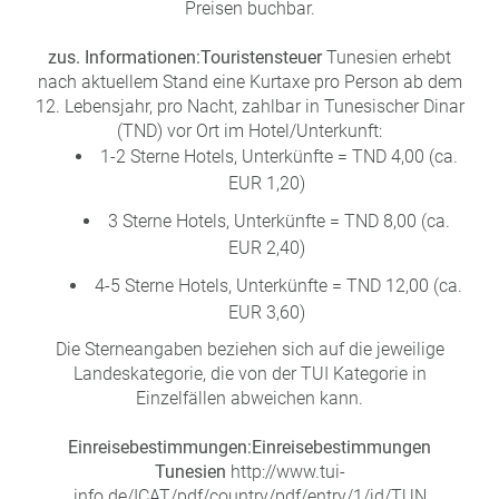
Preisen buchbar.
zus. Informationen:
Touristensteuer
Tunesien erhebt
nach aktuellem Stand eine Kurtaxe pro Person ab dem
12. Lebensjahr, pro Nacht, zahlbar in Tunesischer Dinar
(TND) vor Ort im Hotel/Unterkunft:
1-2 Sterne Hotels, Unterkünfte = TND 4,00 (ca.
EUR 1,20)
3 Sterne Hotels, Unterkünfte = TND 8,00 (ca.
EUR 2,40)
4-5 Sterne Hotels, Unterkünfte = TND 12,00 (ca.
EUR 3,60)
Die Sterneangaben beziehen sich auf die jeweilige
Landeskategorie, die von der TUI Kategorie in
Einzelfällen abweichen kann.
Einreisebestimmungen:
Einreisebestimmungen
Tunesien
http://www.tui-
info.de/ICAT/pdf/country/pdf/entry/1/id/TUN