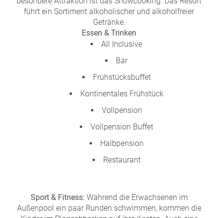
besondere Attraktion ist das Showcooking. Das Resort
führt ein Sortiment alkoholischer und alkoholfreier
Getränke.
Essen & Trinken
All Inclusive
Bar
Frühstücksbuffet
Kontinentales Frühstück
Vollpension
Vollpension Buffet
Halbpension
Restaurant
Sport & Fitness:
Während die Erwachsenen im
Außenpool ein paar Runden schwimmen, kommen die