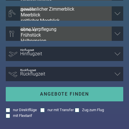
Zimmerblick
Verpflegung
Hinflugzeit
Rückflugzeit
ANGEBOTE FINDEN
nur
Direktflüge
nur
mit Transfer
Zug zum Flug
mit
Flextarif