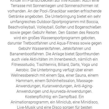
Kinder im Planschbecken auf ihre Kosten. Auch eine
Terrasse mit Sonnenliegen und Sonnenschirmen ist
vorhanden. An der Pool-/Snackbar werden erfrischende
Getränke angeboten. Die Unterbringung bietet ein sehr
umfangreiches Outdoor-Sportprogramm mit Boccia,
Beachvolleyball, Volleyball, Golfen und Bogenschießen
sowie gegen Gebühr Reiten. Den Gästen des Resorts
wird ein großes Wassersportprogramm geboten,
darunter Tretbootfahren und Aqua-Fitness sowie gegen
Gebühr Wasserskifahren, Jetskifahren und
Bananenbootfahren. Die Anlage bietet Sportfreunden
auch viele Aktivitäten im Innenbereich, nämlich ein
Fitnessstudio, Tischtennis, Billard, Darts, Yoga und
Aerobic. Die Unterbringung verfügt über einen
Wellnessbereich mit einem Spa, einer Sauna, einem
Hammam, einem Schönheitssalon, Massage-
Anwendungen, Kuranwendungen, Anti-Aging-
Anwendungen und Ayurveda-Anwendungen.
Kostenpflichtig: ein Dampfbad. Ein
Animationsprogramm, ein Miniclub, eine Minidisco,
Live-Musik und eine Disco sorgen für besten