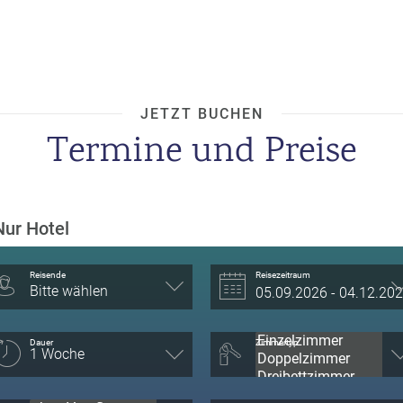
JETZT BUCHEN
Termine und Preise
Nur Hotel
Reisende
Reisezeitraum
Bitte wählen
Dauer
Zimmertyp