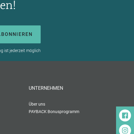
en!
ABONNIEREN
 ist jederzeit möglich
UNTERNEHMEN
Über uns
PAYBACK Bonusprogramm