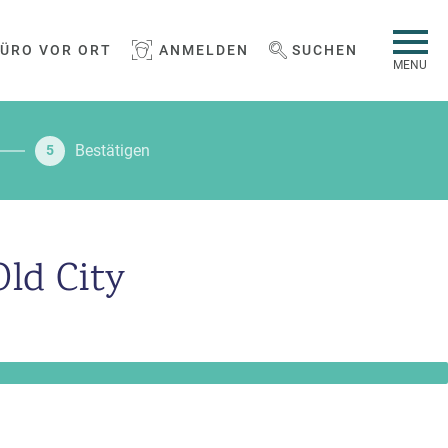
BÜRO VOR ORT
ANMELDEN
SUCHEN
WEBSEITE DURCHSUCHEN
MENU
Bestätigen
5
ld City