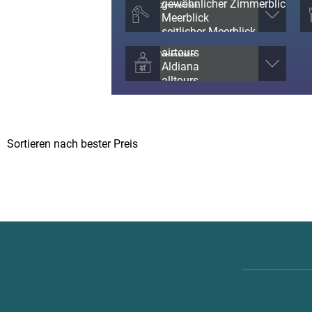
Zimmerblick
Veranstalter