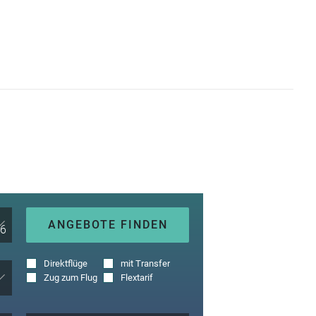
ANGEBOTE FINDEN
Direktflüge
mit Transfer
Zug zum Flug
Flextarif