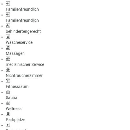
Familienfreundlich
Familienfreundlich
behindertengerecht
Wäscheservice
Massagen
medizinischer Service
Nichtraucherzimmer
Fitnessraum
Sauna
Wellness
Parkplätze