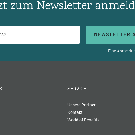
tzt zum Newsletter anmeld
Ihre E-Mail-Adresse
NEWSLETTER 
Eine Abmeldung
S
SERVICE
)
Unsere Partner
Kontakt
World of Benefits