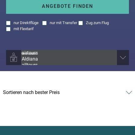
ANGEBOTE FINDEN
nur
Direktflüge
nur
mit Transfer
Zug zum Flug
mit
Flextarif
Veranstalter