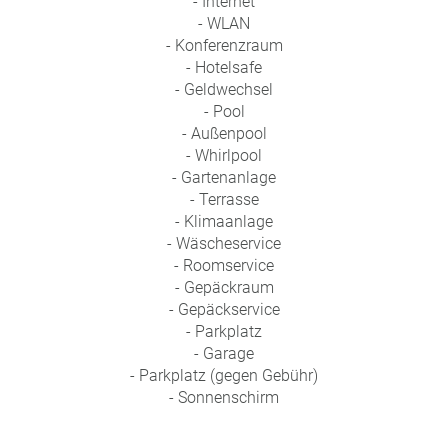
- Internet
a
- WLAN
m
- Konferenzraum
m
- Hotelsafe
- Geldwechsel
- Pool
- Außenpool
- Whirlpool
- Gartenanlage
- Terrasse
- Klimaanlage
- Wäscheservice
- Roomservice
- Gepäckraum
- Gepäckservice
- Parkplatz
- Garage
- Parkplatz (gegen Gebühr)
- Sonnenschirm