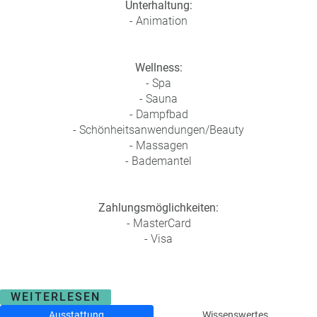
Unterhaltung:
- Animation
Wellness:
- Spa
- Sauna
- Dampfbad
- Schönheitsanwendungen/Beauty
- Massagen
- Bademantel
Zahlungsmöglichkeiten:
- MasterCard
- Visa
WEITERLESEN
Ausstattung
Wissenswertes