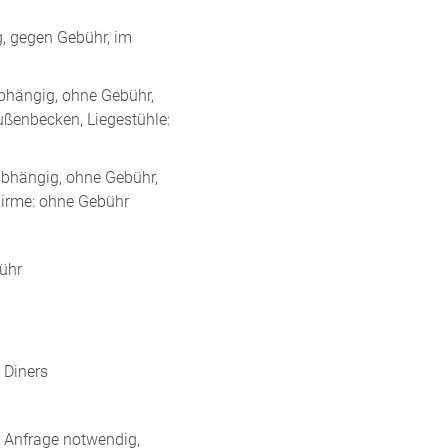
, gegen Gebühr, im
bhängig, ohne Gebühr,
ußenbecken, Liegestühle:
abhängig, ohne Gebühr,
hirme: ohne Gebühr
ühr
 Diners
, Anfrage notwendig,