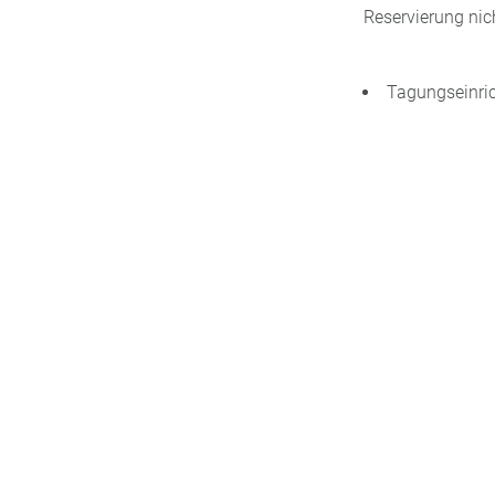
Reservierung nic
Tagungseinric