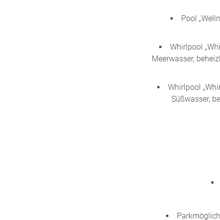
Pool „Well
Whirlpool „Wh
Meerwasser, beheiz
Whirlpool „Whi
Süßwasser, be
Parkmöglichk