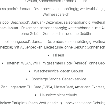
Gebühr, Sonnenschirme: ohne Gebühr
ness pools“: Januar - Dezember; saisonabhängig; wetterabhängig
Wellnessbereich
irlpool Beachpool“: Januar - Dezember; saisonabhängig; wettera
bar: Januar - Dezember; saisonabhängig; wetterabhängig, mit A
ohne Gebühr, Sonnenschirme: ohne Gebühr
rlpool Loungepool“: Januar - Dezember; saisonabhängig; wetter
heizbar, mit Außenbecken, Liegestühle: ohne Gebühr, Sonnensc
Friseur
Internet: WLAN/WiFi, im gesamten Hotel (Anlage): ohne Geb
Wäscheservice: gegen Gebühr
Concierge Service, Gepäckservice
Zahlungsarten: TUI Card / VISA, MasterCard, American Express,
Haustiere nicht erlaubt
eiten: Parkplatz (nach Verfügbarkeit), unbewacht: ohne Gebühr