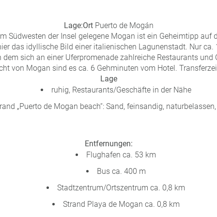
Lage:
Ort
Puerto de Mogán
m Südwesten der Insel gelegene Mogan ist ein Geheimtipp auf 
er das idyllische Bild einer italienischen Lagunenstadt. Nur ca.
 in dem sich an einer Uferpromenade zahlreiche Restaurants und 
cht von Mogan sind es ca. 6 Gehminuten vom Hotel. Transferzeit
Lage
ruhig, Restaurants/Geschäfte in der Nähe
rand „Puerto de Mogan beach“: Sand, feinsandig, naturbelassen, 
Entfernungen:
Flughafen ca. 53 km
Bus ca. 400 m
Stadtzentrum/Ortszentrum ca. 0,8 km
Strand Playa de Mogan ca. 0,8 km