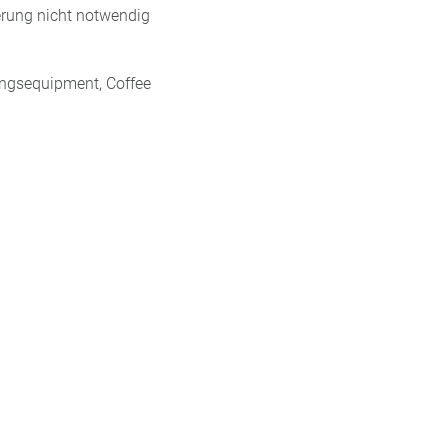
erung nicht notwendig
ungsequipment, Coffee