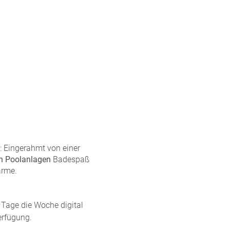
: Eingerahmt von einer
n Poolanlagen
Badespaß
arme.
Tage die Woche digital
erfügung.