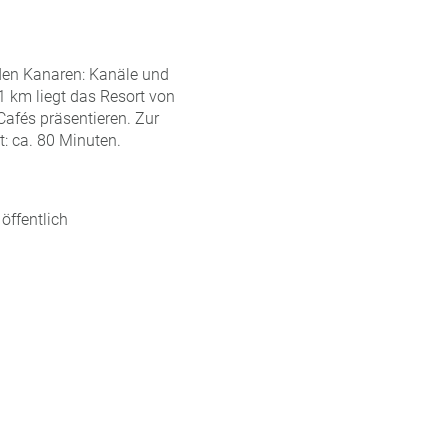
den Kanaren: Kanäle und
 1 km liegt das Resort von
Cafés präsentieren. Zur
: ca. 80 Minuten.
öffentlich