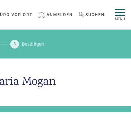
BÜRO VOR ORT
ANMELDEN
SUCHEN
WEBSEITE DURCHSUCHEN
MENU
Bestätigen
5
naria Mogan