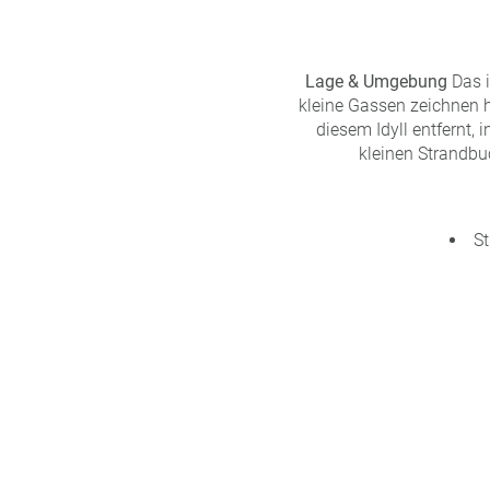
Lage & Umgebung
Das i
kleine Gassen zeichnen hi
diesem Idyll entfernt,
kleinen Strandbu
St