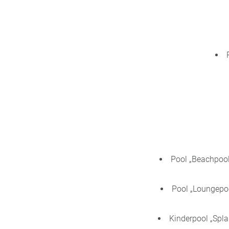
Pool „Beachpool
Pool „Loungepoo
Kinderpool „Spla