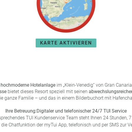
KARTE AKTIVIEREN
e
hochmoderne Hotelanlage
im „Klein-Venedig“ von Gran Canaria
sse
bietet dieses Resort speziell mit seinen
abwechslungsreiche
die ganze Familie – und das in einem Bilderbuchort mit Hafench
Ihre Betreuung:
Digitaler und telefonischer 24/7 TUI Service
sprechendes TUI Kundenservice Team steht Ihnen 24 Stunden, 7 
 die Chatfunktion der myTui App, telefonisch und per SMS zur V