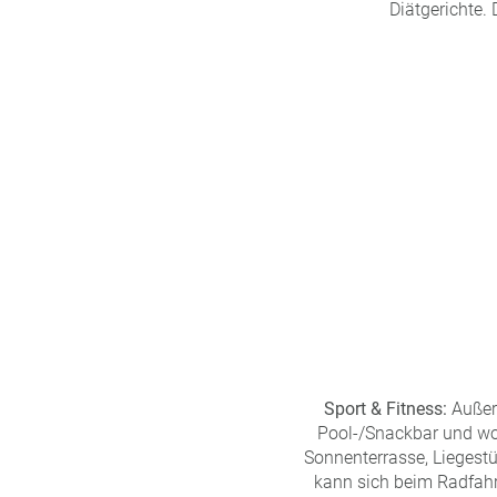
Diätgerichte.
Sport & Fitness:
Außer 
Pool-/Snackbar und woh
Sonnenterrasse, Liegestü
kann sich beim Radfahr