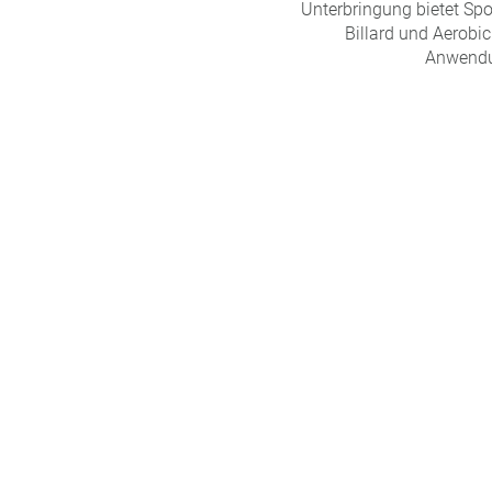
Unterbringung bietet Spo
Billard und Aerob
Anwendun