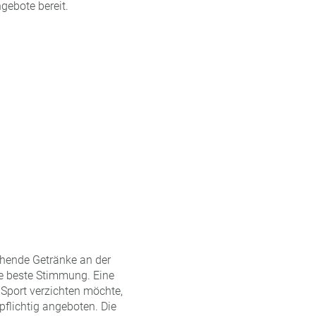
gebote bereit.
chende Getränke an der
ie beste Stimmung. Eine
 Sport verzichten möchte,
flichtig angeboten. Die