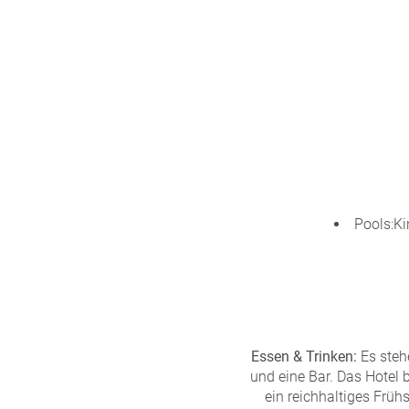
Pools:Ki
Essen & Trinken:
Es steh
und eine Bar. Das Hotel 
ein reichhaltiges Früh