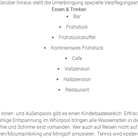
 Darüber hinaus stellt die Unterbringung spezielle Verpflegungsan
Essen & Trinken
Bar
Frühstück
Frühstücksbuffet
Kontinentales Frühstück
Cafe
Vollpension
Halbpension
Restaurant
Innen- und Außenpools gibt es einen Kinderbadebereich. Erfris
lige Entspannung im Whirlpool bringen alle Wasserratten in d
hle und Schirme sind vorhanden. Wer auch auf Reisen nicht auf
en/Mountainbiking und Minigolf amüsieren. Tennis wird kostenp