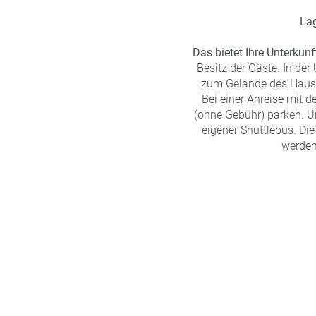
La
Das bietet Ihre Unterkunf
Besitz der Gäste. In de
zum Gelände des Hause
Bei einer Anreise mit 
(ohne Gebühr) parken. U
eigener Shuttlebus. D
werden.