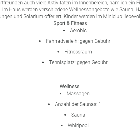
rtfreunden auch viele Aktivitäten im Innenbereich, nämlich ein Fi
ic. Im Haus werden verschiedene Wellnessangebote wie Sauna
gen und Solarium offeriert. Kinder werden im Miniclub liebevoll
Sport & Fitness
Aerobic
Fahrradverleih: gegen Gebühr
Fitnessraum
Tennisplatz: gegen Gebühr
Wellness:
Massagen
Anzahl der Saunas: 1
Sauna
Whirlpool