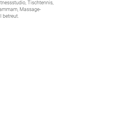
tnessstudio, Tischtennis,
, Hammam, Massage-
 betreut.