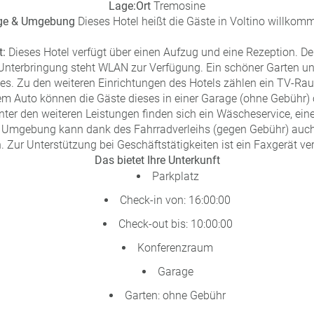
Lage:
Ort
Tremosine
ge & Umgebung
Dieses Hotel heißt die Gäste in Voltino willkom
t:
Dieses Hotel verfügt über einen Aufzug und eine Rezeption. De
r Unterbringung steht WLAN zur Verfügung. Ein schöner Garten un
s. Zu den weiteren Einrichtungen des Hotels zählen ein TV-Rau
dem Auto können die Gäste dieses in einer Garage (ohne Gebühr)
nter den weiteren Leistungen finden sich ein Wäscheservice, ei
ie Umgebung kann dank des Fahrradverleihs (gegen Gebühr) auc
 Zur Unterstützung bei Geschäftstätigkeiten ist ein Faxgerät ve
Das bietet Ihre Unterkunft
Parkplatz
Check-in von: 16:00:00
Check-out bis: 10:00:00
Konferenzraum
Garage
Garten: ohne Gebühr