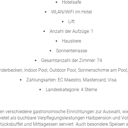
Hotelsafe
WLAN/WiFi im Hotel
Lift
Anzahl der Aufzüge: 1
Haustiere
Sonnenterrasse
Gesamtanzahl der Zimmer: 74
nderbecken, Indoor Pool, Outdoor Pool, Sonnenschirme am Pool
Zahlungsarten: EC Maestro, Mastercard, Visa
Landeskategorie: 4 Sterne
en verschiedene gastronomische Einrichtungen zur Auswahl, wie 
bietet als buchbare Verpflegungsleistungen Halbpension und Vo
stücksbuffet und Mittagessen serviert. Auch besondere Speisen si