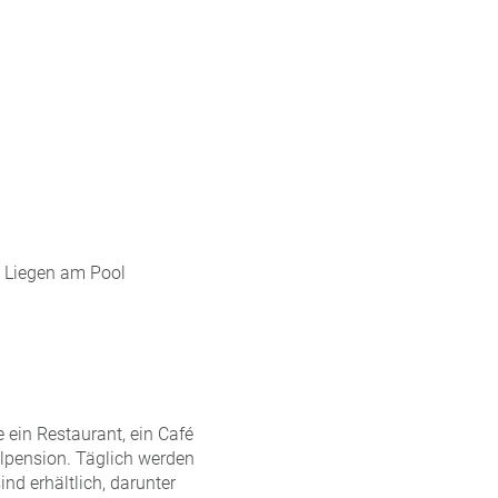
, Liegen am Pool
ein Restaurant, ein Café
llpension. Täglich werden
nd erhältlich, darunter