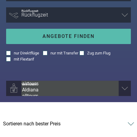
Rückflugzeit
ANGEBOTE FINDEN
nur
Direktflüge
nur
mit Transfer
Zug zum Flug
mit
Flextarif
Veranstalter