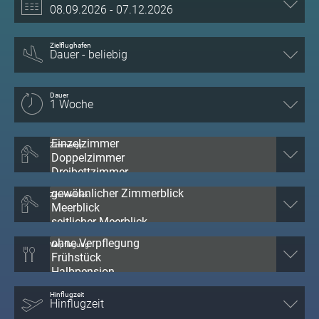
Zielflughafen
Dauer
Zimmertyp
Zimmerblick
Verpflegung
Hinflugzeit