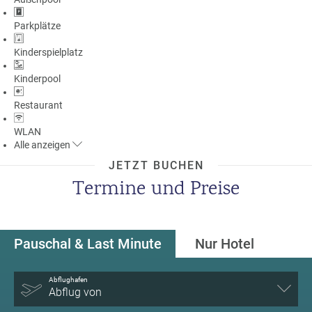
Parkplätze
Kinderspielplatz
Kinderpool
Restaurant
WLAN
Alle
anzeigen
JETZT BUCHEN
Termine und Preise
Pauschal & Last Minute
Nur Hotel
Abflughafen
Abflug von