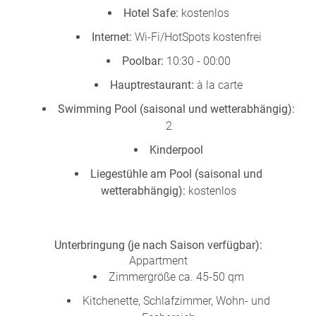
Hotel Safe:
kostenlos
Internet:
Wi-Fi/HotSpots kostenfrei
Poolbar:
10:30 - 00:00
Hauptrestaurant:
à la carte
Swimming Pool (saisonal und wetterabhängig):
2
Kinderpool
Liegestühle am Pool (saisonal und
wetterabhängig):
kostenlos
Unterbringung (je nach Saison verfügbar):
Appartment
Zimmergröße ca. 45-50 qm
Kitchenette, Schlafzimmer, Wohn- und