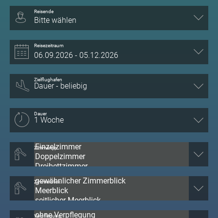
Reisende
Bitte wählen
Reisezeitraum
Zielflughafen
Dauer
Zimmertyp
Zimmerblick
Verpflegung