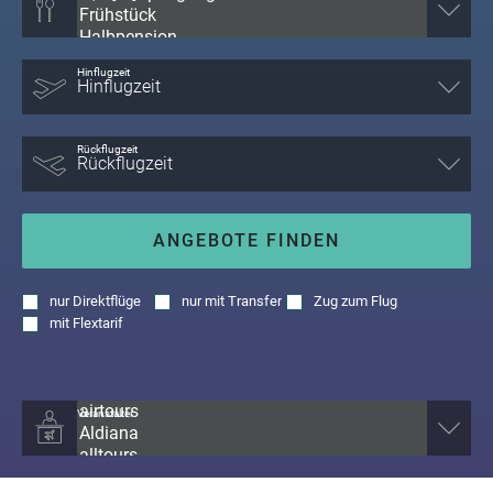
Hinflugzeit
Rückflugzeit
ANGEBOTE FINDEN
nur
Direktflüge
nur
mit Transfer
Zug zum Flug
mit
Flextarif
Veranstalter