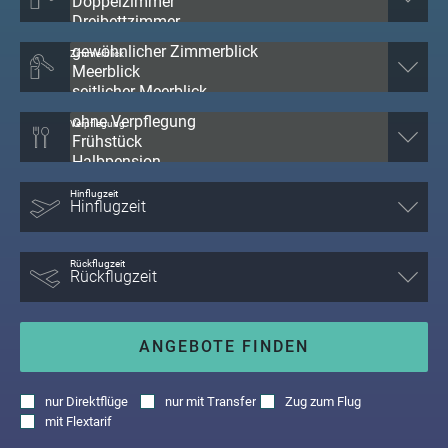
Zimmerblick
Verpflegung
Hinflugzeit
Rückflugzeit
ANGEBOTE FINDEN
nur
Direktflüge
nur
mit Transfer
Zug zum Flug
mit
Flextarif