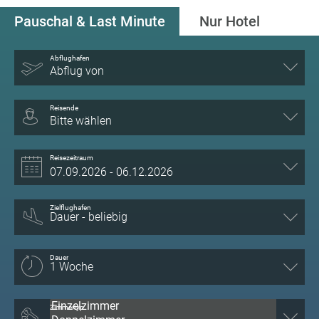
Pauschal & Last Minute
Nur Hotel
Abflughafen
Abflug von
Reisende
Bitte wählen
Reisezeitraum
Zielflughafen
Dauer
Zimmertyp