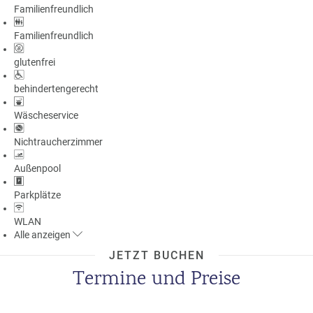
Familienfreundlich
a
m
Familienfreundlich
m
glutenfrei
behindertengerecht
Wäscheservice
Nichtraucherzimmer
Außenpool
Parkplätze
WLAN
Alle
anzeigen
JETZT BUCHEN
Termine und Preise