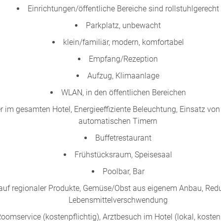
Einrichtungen/öffentliche Bereiche sind rollstuhlgerecht
Parkplatz, unbewacht
klein/familiär, modern, komfortabel
Empfang/Rezeption
Aufzug, Klimaanlage
WLAN, in den öffentlichen Bereichen
r im gesamten Hotel, Energieeffiziente Beleuchtung, Einsatz 
automatischen Timern
Buffetrestaurant
Frühstücksraum, Speisesaal
Poolbar, Bar
auf regionaler Produkte, Gemüse/Obst aus eigenem Anbau, Red
Lebensmittelverschwendung
oomservice (kostenpflichtig), Arztbesuch im Hotel (lokal, kostenp