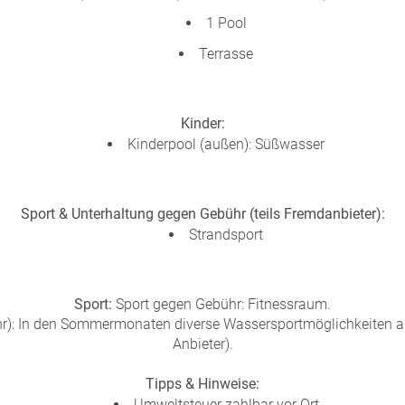
1 Pool
Terrasse
Kinder:
Kinderpool (außen): Süßwasser
Sport & Unterhaltung gegen Gebühr (teils Fremdanbieter):
Strandsport
Sport:
Sport gegen Gebühr: Fitnessraum.
): In den Sommermonaten diverse Wassersportmöglichkeiten am
Anbieter).
Tipps & Hinweise:
Umweltsteuer zahlbar vor Ort