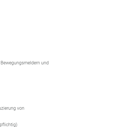
von Bewegungsmeldern und
uzierung von
flichtig)