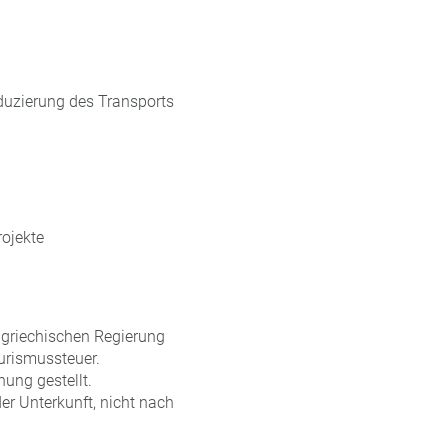
eduzierung des Transports
rojekte
 griechischen Regierung
urismussteuer.
nung gestellt.
der Unterkunft, nicht nach