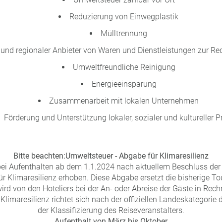
Reduzierung von Einwegplastik
Mülltrennung
r und regionaler Anbieter von Waren und Dienstleistungen zur R
Umweltfreundliche Reinigung
Energieeinsparung
Zusammenarbeit mit lokalen Unternehmen
Förderung und Unterstützung lokaler, sozialer und kultureller P
Bitte beachten:
Umweltsteuer - Abgabe für Klimaresilienz
bei Aufenthalten ab dem 1.1.2024 nach aktuellem Beschluss der
ür Klimaresilienz erhoben. Diese Abgabe ersetzt die bisherige To
rd von den Hoteliers bei der An- oder Abreise der Gäste in Rech
limaresilienz richtet sich nach der offiziellen Landeskategorie 
der Klassifizierung des Reiseveranstalters.
Aufenthalt von März bis Oktober