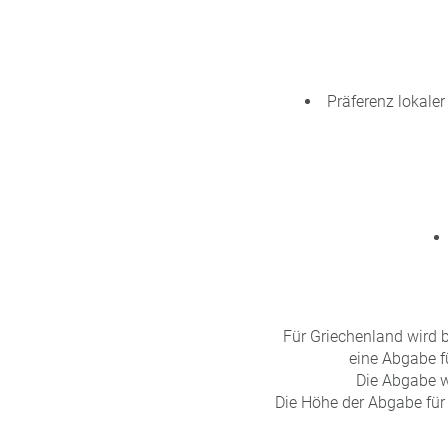
Präferenz lokale
Für Griechenland wird 
eine Abgabe f
Die Abgabe wi
Die Höhe der Abgabe für K