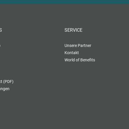
S
SERVICE
)
Unsere Partner
Kontakt
World of Benefits
t (PDF)
lungen