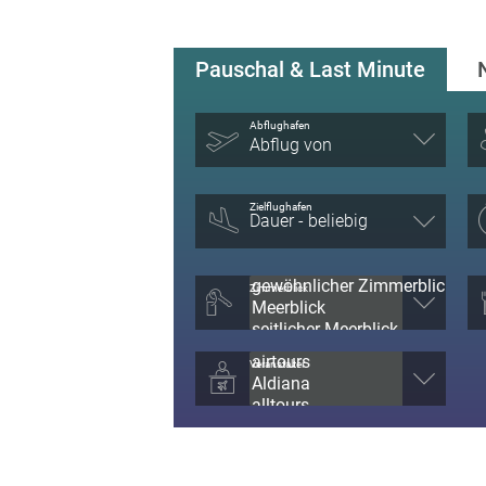
Pauschal & Last Minute
Abflughafen
Abflug von
Zielflughafen
Zimmerblick
Veranstalter