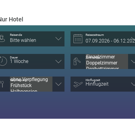
Nur Hotel
Reisende
Reisezeitraum
Bitte wählen
Dauer
Zimmertyp
Verpflegung
Hinflugzeit