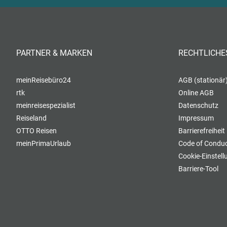
PARTNER & MARKEN
RECHTLICHE
meinReisebüro24
AGB (stationär
rtk
Online AGB
meinreisespezialist
Datenschutz
Reiseland
Impressum
OTTO Reisen
Barrierefreiheit
meinPrimaUrlaub
Code of Conduc
Cookie-Einstel
Barriere-Tool