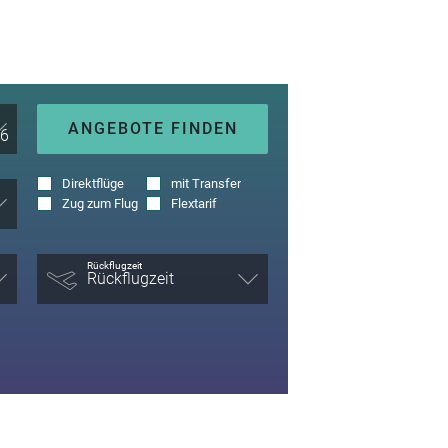
ANGEBOTE FINDEN
Direktflüge
mit Transfer
Zug zum Flug
Flextarif
Rückflugzeit