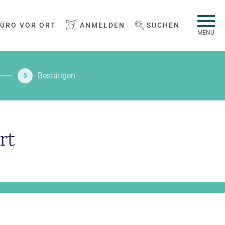
BÜRO VOR ORT
ANMELDEN
SUCHEN
WEBSEITE DURCHSUCHEN
MENU
Bestätigen
5
rt