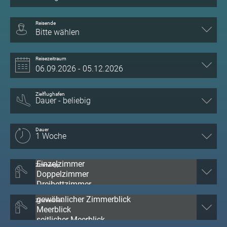
Reisende
Bitte wählen
Reisezeitraum
Zielflughafen
Dauer
Zimmertyp
Zimmerblick