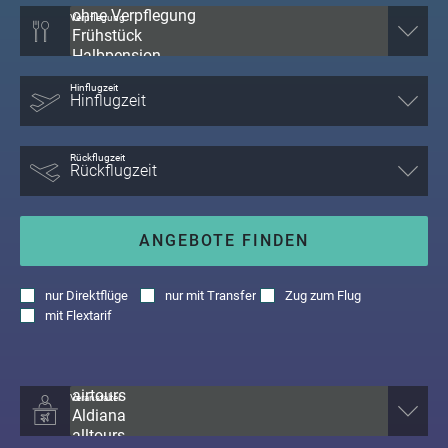
Verpflegung
Hinflugzeit
Rückflugzeit
ANGEBOTE FINDEN
nur
Direktflüge
nur
mit Transfer
Zug zum Flug
mit
Flextarif
Veranstalter