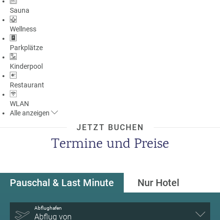
Sauna
Wellness
Parkplätze
Kinderpool
Restaurant
WLAN
Alle
anzeigen
JETZT BUCHEN
Termine und Preise
Pauschal & Last Minute
Nur Hotel
Abflughafen
Abflug von