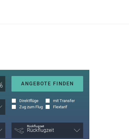
ANGEBOTE FINDEN
Direktflüge
mit Transfer
Zug zum Flug
Flextarif
Rückflugzeit