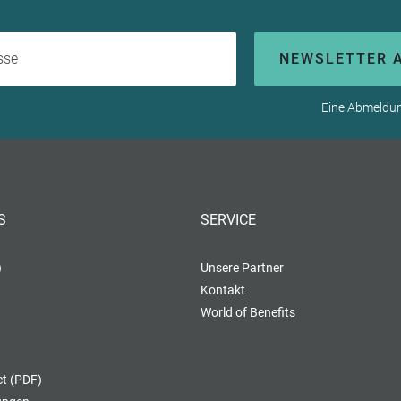
Ihre E-Mail-Adresse
NEWSLETTER 
Eine Abmeldung
S
SERVICE
)
Unsere Partner
Kontakt
World of Benefits
t (PDF)