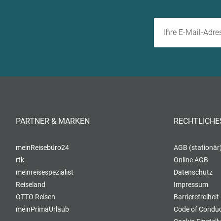
PARTNER & MARKEN
RECHTLICHE
meinReisebüro24
AGB (stationär
rtk
Online AGB
meinreisespezialist
Datenschutz
Reiseland
Impressum
OTTO Reisen
Barrierefreiheit
meinPrimaUrlaub
Code of Conduc