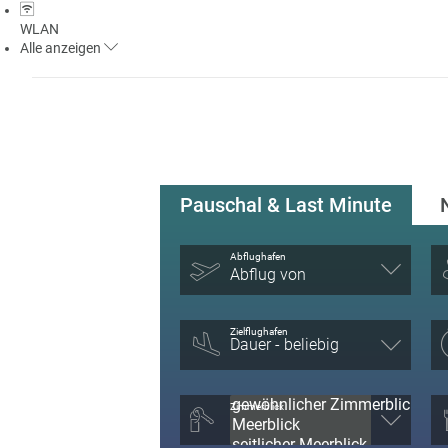
WLAN
Alle
anzeigen
Pauschal & Last Minute
Abflughafen
Abflug von
Zielflughafen
Zimmerblick