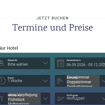
JETZT BUCHEN
Termine und Preise
Nur Hotel
Reisende
Reisezeitraum
Bitte wählen
Dauer
Zimmertyp
Verpflegung
Hinflugzeit