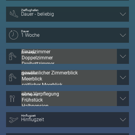
Zielflughafen
Dauer
Zimmertyp
Zimmerblick
Verpflegung
Hinflugzeit