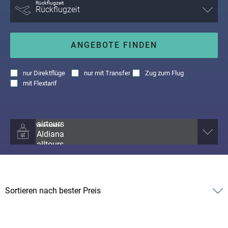
Rückflugzeit
ANGEBOTE FINDEN
nur
Direktflüge
nur
mit Transfer
Zug zum Flug
mit
Flextarif
Veranstalter