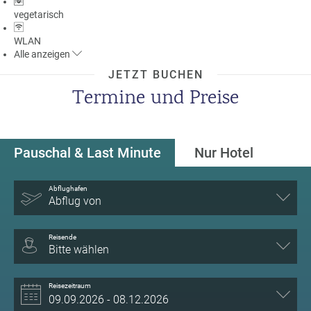
vegetarisch
WLAN
Alle
anzeigen
JETZT BUCHEN
Termine und Preise
Pauschal & Last Minute
Nur Hotel
Abflughafen
Abflug von
Reisende
Bitte wählen
Reisezeitraum