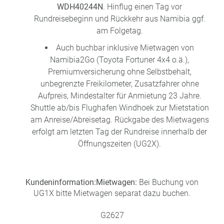
WDH40244N
. Hinflug einen Tag vor
Rundreisebeginn und Rückkehr aus Namibia ggf.
am Folgetag.
Auch buchbar inklusive Mietwagen von
Namibia2Go (Toyota Fortuner 4x4 o.ä.),
Premiumversicherung ohne Selbstbehalt,
unbegrenzte Freikilometer, Zusatzfahrer ohne
Aufpreis, Mindestalter für Anmietung 23 Jahre.
Shuttle ab/bis Flughafen Windhoek zur Mietstation
am Anreise/Abreisetag. Rückgabe des Mietwagens
erfolgt am letzten Tag der Rundreise innerhalb der
Öffnungszeiten (UG2X).
Kundeninformation:
Mietwagen:
Bei Buchung von
UG1X bitte Mietwagen separat dazu buchen.
G2627