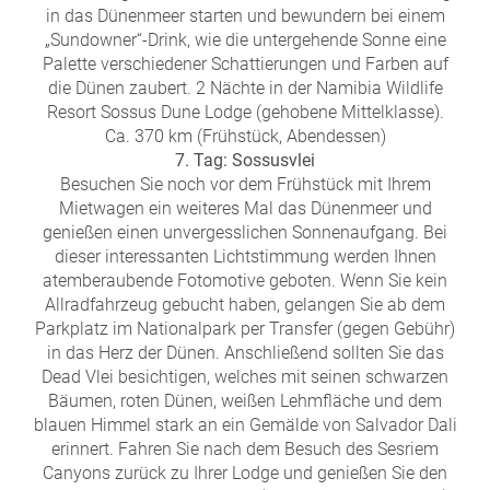
in das Dünenmeer starten und bewundern bei einem
„Sundowner“-Drink, wie die untergehende Sonne eine
Palette verschiedener Schattierungen und Farben auf
die Dünen zaubert. 2 Nächte in der Namibia Wildlife
Resort Sossus Dune Lodge (gehobene Mittelklasse).
Ca. 370 km (Frühstück, Abendessen)
7. Tag: Sossusvlei
Besuchen Sie noch vor dem Frühstück mit Ihrem
Mietwagen ein weiteres Mal das Dünenmeer und
genießen einen unvergesslichen Sonnenaufgang. Bei
dieser interessanten Lichtstimmung werden Ihnen
atemberaubende Fotomotive geboten. Wenn Sie kein
Allradfahrzeug gebucht haben, gelangen Sie ab dem
Parkplatz im Nationalpark per Transfer (gegen Gebühr)
in das Herz der Dünen. Anschließend sollten Sie das
Dead Vlei besichtigen, welches mit seinen schwarzen
Bäumen, roten Dünen, weißen Lehmfläche und dem
blauen Himmel stark an ein Gemälde von Salvador Dali
erinnert. Fahren Sie nach dem Besuch des Sesriem
Canyons zurück zu Ihrer Lodge und genießen Sie den