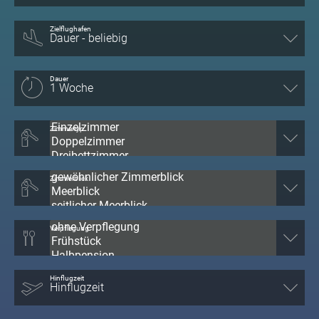
Zielflughafen
Dauer
Zimmertyp
Zimmerblick
Verpflegung
Hinflugzeit