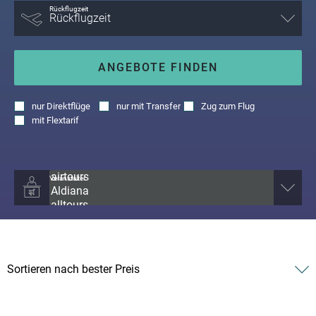
Rückflugzeit
ANGEBOTE FINDEN
nur
Direktflüge
nur
mit Transfer
Zug zum Flug
mit
Flextarif
Veranstalter