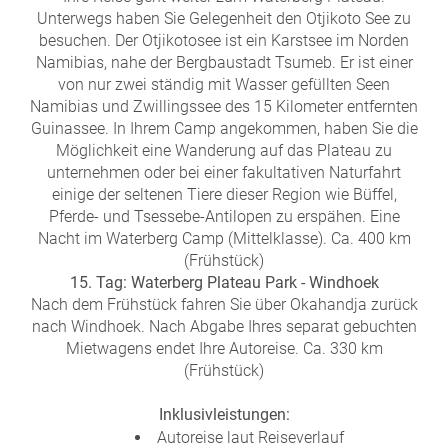
Unterwegs haben Sie Gelegenheit den Otjikoto See zu
besuchen. Der Otjikotosee ist ein Karstsee im Norden
Namibias, nahe der Bergbaustadt Tsumeb. Er ist einer
von nur zwei ständig mit Wasser gefüllten Seen
Namibias und Zwillingssee des 15 Kilometer entfernten
Guinassee. In Ihrem Camp angekommen, haben Sie die
Möglichkeit eine Wanderung auf das Plateau zu
unternehmen oder bei einer fakultativen Naturfahrt
einige der seltenen Tiere dieser Region wie Büffel,
Pferde- und Tsessebe-Antilopen zu erspähen. Eine
Nacht im Waterberg Camp (Mittelklasse). Ca. 400 km
(Frühstück)
15. Tag: Waterberg Plateau Park - Windhoek
Nach dem Frühstück fahren Sie über Okahandja zurück
nach Windhoek. Nach Abgabe Ihres separat gebuchten
Mietwagens endet Ihre Autoreise. Ca. 330 km
(Frühstück)
Inklusivleistungen:
Autoreise laut Reiseverlauf