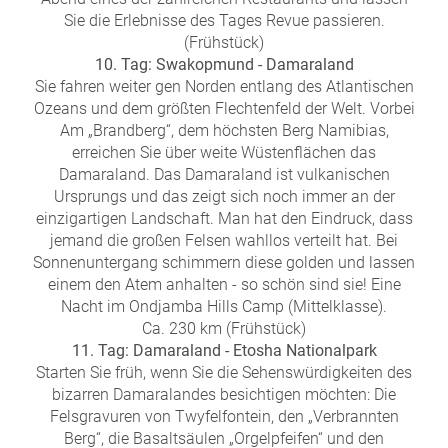
Sie die Erlebnisse des Tages Revue passieren.
(Frühstück)
10. Tag: Swakopmund - Damaraland
Sie fahren weiter gen Norden entlang des Atlantischen
Ozeans und dem größten Flechtenfeld der Welt. Vorbei
Am „Brandberg“, dem höchsten Berg Namibias,
erreichen Sie über weite Wüstenflächen das
Damaraland. Das Damaraland ist vulkanischen
Ursprungs und das zeigt sich noch immer an der
einzigartigen Landschaft. Man hat den Eindruck, dass
jemand die großen Felsen wahllos verteilt hat. Bei
Sonnenuntergang schimmern diese golden und lassen
einem den Atem anhalten - so schön sind sie! Eine
Nacht im Ondjamba Hills Camp (Mittelklasse).
Ca. 230 km (Frühstück)
11. Tag: Damaraland - Etosha Nationalpark
Starten Sie früh, wenn Sie die Sehenswürdigkeiten des
bizarren Damaralandes besichtigen möchten: Die
Felsgravuren von Twyfelfontein, den „Verbrannten
Berg“, die Basaltsäulen „Orgelpfeifen“ und den