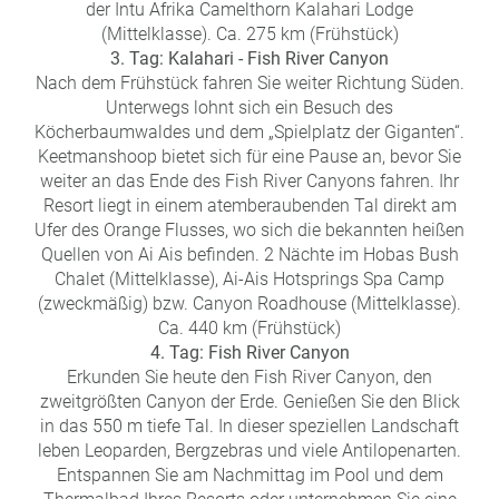
der Intu Afrika Camelthorn Kalahari Lodge
(Mittelklasse). Ca. 275 km (Frühstück)
3. Tag: Kalahari - Fish River Canyon
Nach dem Frühstück fahren Sie weiter Richtung Süden.
Unterwegs lohnt sich ein Besuch des
Köcherbaumwaldes und dem „Spielplatz der Giganten“.
Keetmanshoop bietet sich für eine Pause an, bevor Sie
weiter an das Ende des Fish River Canyons fahren. Ihr
Resort liegt in einem atemberaubenden Tal direkt am
Ufer des Orange Flusses, wo sich die bekannten heißen
Quellen von Ai Ais befinden. 2 Nächte im Hobas Bush
Chalet (Mittelklasse), Ai-Ais Hotsprings Spa Camp
(zweckmäßig) bzw. Canyon Roadhouse (Mittelklasse).
Ca. 440 km (Frühstück)
4. Tag: Fish River Canyon
Erkunden Sie heute den Fish River Canyon, den
zweitgrößten Canyon der Erde. Genießen Sie den Blick
in das 550 m tiefe Tal. In dieser speziellen Landschaft
leben Leoparden, Bergzebras und viele Antilopenarten.
Entspannen Sie am Nachmittag im Pool und dem