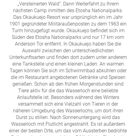
„Versteinerten Wald“. Dann Weiterfahrt zu Ihrem
nächsten Camp inmitten des Etosha Nationalparks.
Das Okaukuejo Resort war ursprünglich ein im Jahr
1901 gegründeter Militäraußenposten zu dem 1963 ein
Turm hinzugefügt wurde. Okaukuejo befindet sich im
Süden des Etosha Nationalparks und nur 17 km vom
Anderson Tor entfernt. In Okaukuejo haben Sie die
Auswahl zwischen den unterschiedlichsten
Unterkunftsarten und finden dort zudem unter anderem
eine Tankstelle und einen kleinen Laden. An warmen
Tagen können Sie sich im Schwimmbad abkühlen oder
die im Restaurant angebotenen Getränke und Speisen
genießen. Schon ab den frühen Morgenstunden sind
Tiere aktiv für die das Wasserloch eine beliebte
Anlaufstelle ist. Besonders während des Winters
versammelt sich eine Vielzahl von Tieren in der
näheren Umgebung des Wasserlochs, um dort ihren
Durst zu stillen. Nach Sonnenuntergang wird das
Wasserloch mit Flutlicht angestrahlt. Es ist außerdem
einer der besten Orte, um das vom Aussterben bedrohte