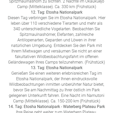
Spitzmaulnashorn zu sichten. 2 Nächte im Okaukuejo
Camp (Mittelklasse). Ca. 330 km (Frühstück)
12. Tag: Etosha Nationalpark
Diesen Tag verbringen Sie im Etosha Nationalpark. Hier
leben über 110 verschiedene Tierarten und mehr als
340 unterschiedliche Vogelarten. Beobachten Sie
Spitzmaulnashörner, Elefanten, zahlreiche
Antilopenarten, Geparden und Löwen in ihrer
natürlichen Umgebung. Entdecken Sie den Park mit
Ihrem Mietwagen und versäumen Sie nicht an einer
fakultativen Wildbeobachtungsfahrt im offenen
Geländewagen Ihres Camps teilzunehmen. (Frühstück)
13. Tag: Etosha Nationalpark
Genießen Sie einen weiteren erlebnisreichen Tag im
Etosha Nationalpark, der Ihnen eindrucksvolle
Wildbeobachtungen inmitten unberührter Natur bietet,
bevor Sie am Nachmittag zu Ihrer östlich im Park
gelegenen Unterkunft fahren. Eine Nacht im Namutoni
Camp (Mittelklasse). Ca. 150-200 km (Frühstück)
14. Tag: Etosha Nationalpark - Waterberg Plateau Park
Ihre Reise geht weiter zum Waterberg Plateau.