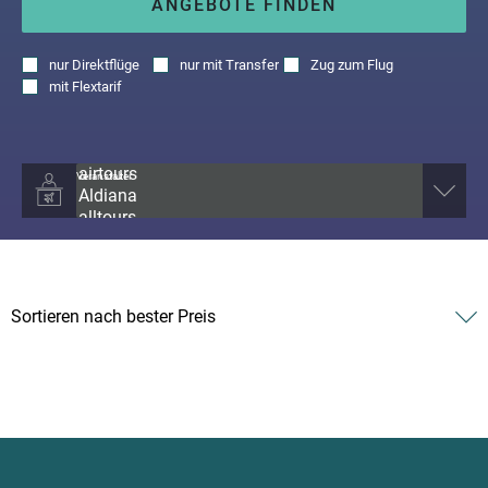
ANGEBOTE FINDEN
nur
Direktflüge
nur
mit Transfer
Zug zum Flug
mit
Flextarif
Veranstalter