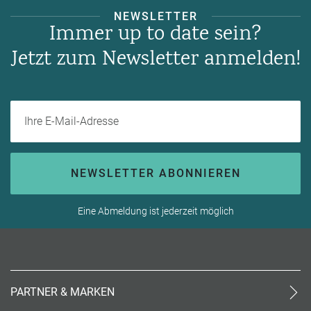
NEWSLETTER
Immer up to date sein?
Jetzt zum Newsletter anmelden!
Ihre E-Mail-Adresse
NEWSLETTER ABONNIEREN
Eine Abmeldung ist jederzeit möglich
PARTNER & MARKEN
meinReisebüro24