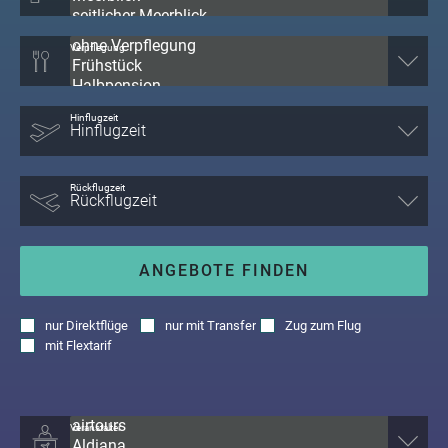
Verpflegung
Hinflugzeit
Rückflugzeit
ANGEBOTE FINDEN
nur
Direktflüge
nur
mit Transfer
Zug zum Flug
mit
Flextarif
Veranstalter