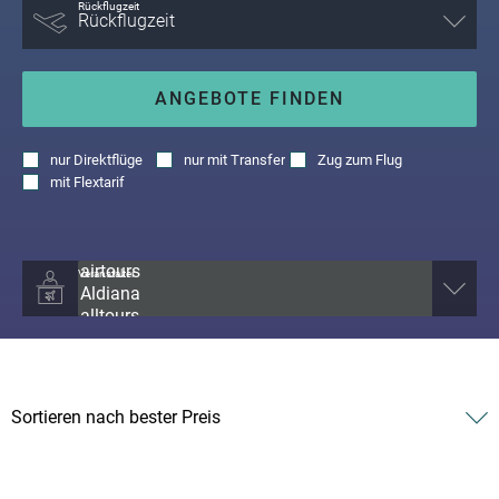
Rückflugzeit
ANGEBOTE FINDEN
nur
Direktflüge
nur
mit Transfer
Zug zum Flug
mit
Flextarif
Veranstalter