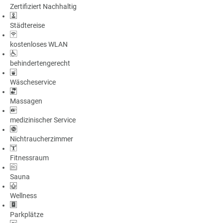
Zertifiziert Nachhaltig
a
m
Städtereise
m
kostenloses WLAN
behindertengerecht
Wäscheservice
Massagen
medizinischer Service
Nichtraucherzimmer
Fitnessraum
Sauna
Wellness
Parkplätze