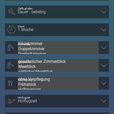
Zielflughafen
Dauer
Zimmertyp
Zimmerblick
Verpflegung
Hinflugzeit