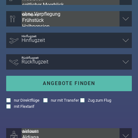
Verpflegung
Hinflugzeit
Rückflugzeit
ANGEBOTE FINDEN
nur
Direktflüge
nur
mit Transfer
Zug zum Flug
mit
Flextarif
Veranstalter