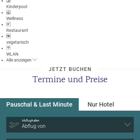
Kinderpool
Wellness
Restaurant
vegetarisch
WLAN
Alle
anzeigen
JETZT BUCHEN
Termine und Preise
Pauschal & Last Minute
Nur Hotel
Abflughafen
Abflug von