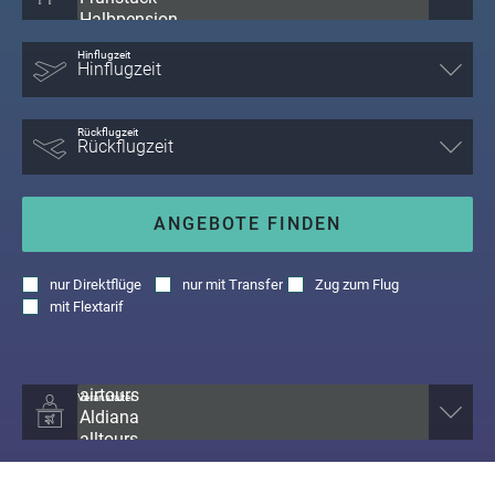
Hinflugzeit
Rückflugzeit
ANGEBOTE FINDEN
nur
Direktflüge
nur
mit Transfer
Zug zum Flug
mit
Flextarif
Veranstalter