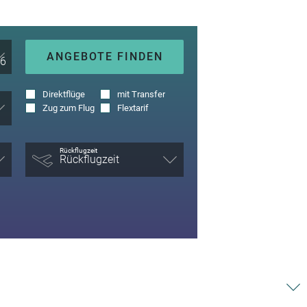
ANGEBOTE FINDEN
Direktflüge
mit Transfer
Zug zum Flug
Flextarif
Rückflugzeit