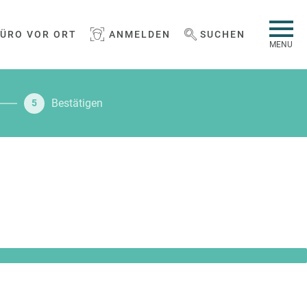
BÜRO VOR ORT
ANMELDEN
SUCHEN
WEBSEITE DURCHSUCHEN
MENU
Bestätigen
5