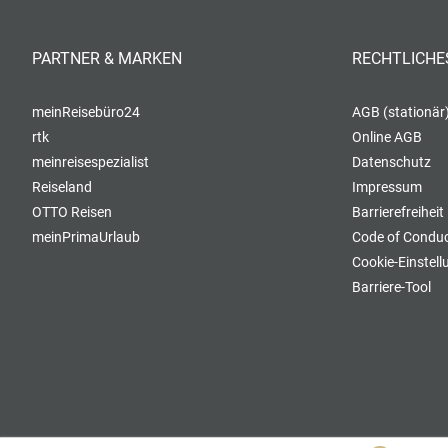
PARTNER & MARKEN
RECHTLICHE
meinReisebüro24
AGB (stationär
rtk
Online AGB
meinreisespezialist
Datenschutz
Reiseland
Impressum
OTTO Reisen
Barrierefreiheit
meinPrimaUrlaub
Code of Conduc
Cookie-Einstel
Barriere-Tool