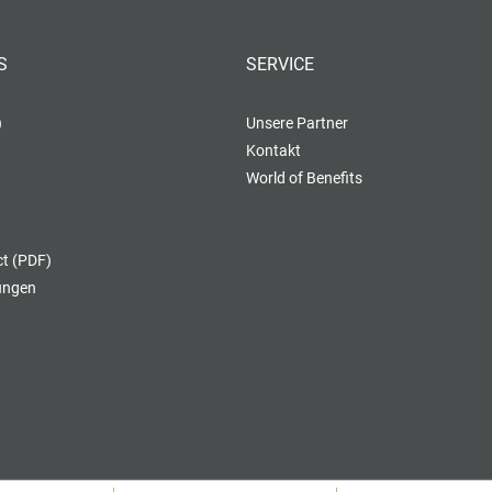
S
SERVICE
)
Unsere Partner
Kontakt
World of Benefits
t (PDF)
lungen