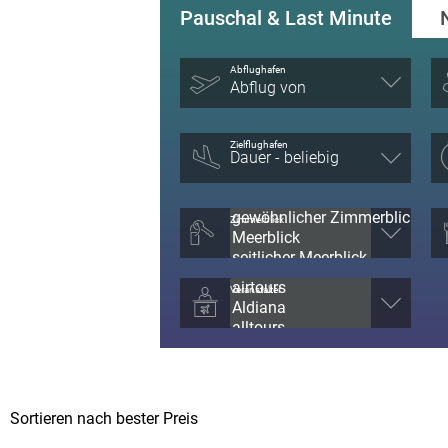
Pauschal & Last Minute
Abflughafen
Abflug von
Zielflughafen
Zimmerblick
Veranstalter