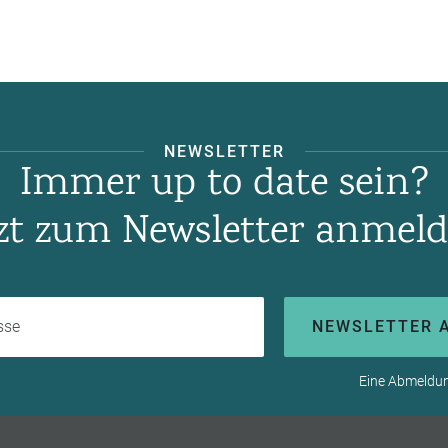
NEWSLETTER
Immer up to date sein?
tzt zum Newsletter anmeld
Ihre E-Mail-Adresse
NEWSLETTER 
Eine Abmeldung