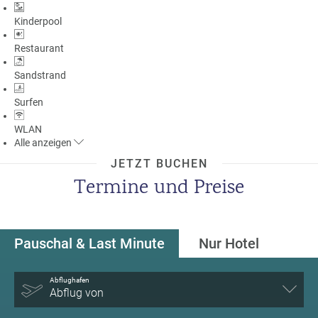
Kinderpool
Restaurant
Sandstrand
Surfen
WLAN
Alle
anzeigen
JETZT BUCHEN
Termine und Preise
Pauschal & Last Minute
Nur Hotel
Abflughafen
Abflug von