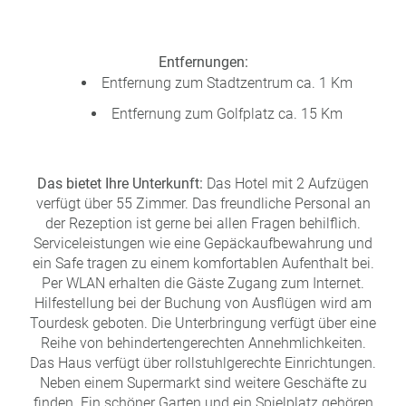
a
m
m
Entfernungen:
Entfernung zum Stadtzentrum ca. 1 Km
Entfernung zum Golfplatz ca. 15 Km
Das bietet Ihre Unterkunft:
Das Hotel mit 2 Aufzügen
verfügt über 55 Zimmer. Das freundliche Personal an
der Rezeption ist gerne bei allen Fragen behilflich.
Serviceleistungen wie eine Gepäckaufbewahrung und
ein Safe tragen zu einem komfortablen Aufenthalt bei.
Per WLAN erhalten die Gäste Zugang zum Internet.
Hilfestellung bei der Buchung von Ausflügen wird am
Tourdesk geboten. Die Unterbringung verfügt über eine
Reihe von behindertengerechten Annehmlichkeiten.
Das Haus verfügt über rollstuhlgerechte Einrichtungen.
Neben einem Supermarkt sind weitere Geschäfte zu
finden. Ein schöner Garten und ein Spielplatz gehören