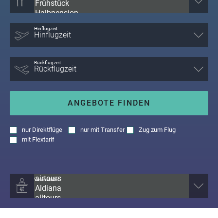
Hinflugzeit
Rückflugzeit
ANGEBOTE FINDEN
nur
Direktflüge
nur
mit Transfer
Zug zum Flug
mit
Flextarif
Veranstalter