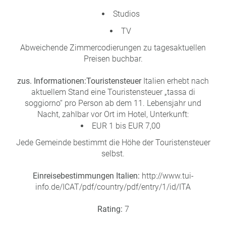
Studios
TV
Abweichende Zimmercodierungen zu tagesaktuellen
Preisen buchbar.
zus. Informationen:
Touristensteuer
Italien erhebt nach
aktuellem Stand eine Touristensteuer „tassa di
soggiorno“ pro Person ab dem 11. Lebensjahr und
Nacht, zahlbar vor Ort im Hotel, Unterkunft:
EUR 1 bis EUR 7,00
Jede Gemeinde bestimmt die Höhe der Touristensteuer
selbst.
Einreisebestimmungen Italien:
http://www.tui-
info.de/ICAT/pdf/country/pdf/entry/1/id/ITA
Rating:
7