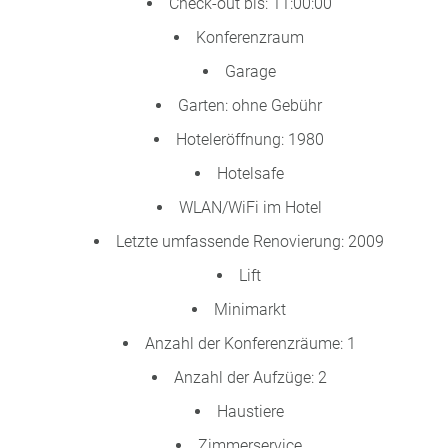
Check-out bis: 11:00:00
Konferenzraum
Garage
Garten: ohne Gebühr
Hoteleröffnung: 1980
Hotelsafe
WLAN/WiFi im Hotel
Letzte umfassende Renovierung: 2009
Lift
Minimarkt
Anzahl der Konferenzräume: 1
Anzahl der Aufzüge: 2
Haustiere
Zimmerservice