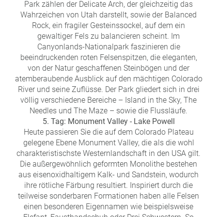
Park zählen der Delicate Arch, der gleichzeitig das
Wahrzeichen von Utah darstellt, sowie der Balanced
Rock, ein fragiler Gesteinssockel, auf dem ein
gewaltiger Fels zu balancieren scheint. Im
Canyonlands-Nationalpark faszinieren die
beeindruckenden roten Felsenspitzen, die eleganten,
von der Natur geschaffenen Steinbögen und der
atemberaubende Ausblick auf den mächtigen Colorado
River und seine Zuflüsse. Der Park gliedert sich in drei
völlig verschiedene Bereiche – Island in the Sky, The
Needles und The Maze – sowie die Flussläufe.
5. Tag: Monument Valley - Lake Powell
Heute passieren Sie die auf dem Colorado Plateau
gelegene Ebene Monument Valley, die als die wohl
charakteristischste Westernlandschaft in den USA gilt.
Die außergewöhnlich geformten Monolithe bestehen
aus eisenoxidhaltigem Kalk- und Sandstein, wodurch
ihre rötliche Färbung resultiert. Inspiriert durch die
teilweise sonderbaren Formationen haben alle Felsen
einen besonderen Eigennamen wie beispielsweise