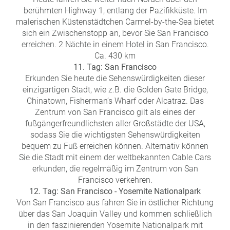
berühmten Highway 1, entlang der Pazifikküste. Im
malerischen Küstenstädtchen Carmel-by-the-Sea bietet
sich ein Zwischenstopp an, bevor Sie San Francisco
erreichen. 2 Nächte in einem Hotel in San Francisco.
Ca. 430 km
11. Tag: San Francisco
Erkunden Sie heute die Sehenswürdigkeiten dieser
einzigartigen Stadt, wie z.B. die Golden Gate Bridge,
Chinatown, Fisherman’s Wharf oder Alcatraz. Das
Zentrum von San Francisco gilt als eines der
fußgängerfreundlichsten aller Großstädte der USA,
sodass Sie die wichtigsten Sehenswürdigkeiten
bequem zu Fuß erreichen können. Alternativ können
Sie die Stadt mit einem der weltbekannten Cable Cars
erkunden, die regelmäßig im Zentrum von San
Francisco verkehren.
12. Tag: San Francisco - Yosemite Nationalpark
Von San Francisco aus fahren Sie in östlicher Richtung
über das San Joaquin Valley und kommen schließlich
in den faszinierenden Yosemite Nationalpark mit