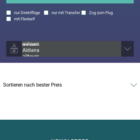
nur
Direktflüge
nur
mit Transfer
Zug zum Flug
mit
Flextarif
Veranstalter