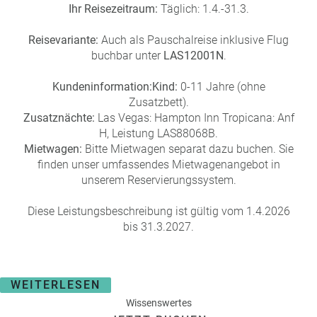
Ihr Reisezeitraum:
Täglich: 1.4.-31.3.
Reisevariante:
Auch als Pauschalreise inklusive Flug
buchbar unter
LAS12001N
.
Kundeninformation:
Kind:
0-11 Jahre (ohne
Zusatzbett).
Zusatznächte:
Las Vegas: Hampton Inn Tropicana: Anf
H, Leistung LAS88068B.
Mietwagen:
Bitte Mietwagen separat dazu buchen. Sie
finden unser umfassendes Mietwagenangebot in
unserem Reservierungssystem.
Diese Leistungsbeschreibung ist gültig vom 1.4.2026
bis 31.3.2027.
WEITERLESEN
Wissenswertes