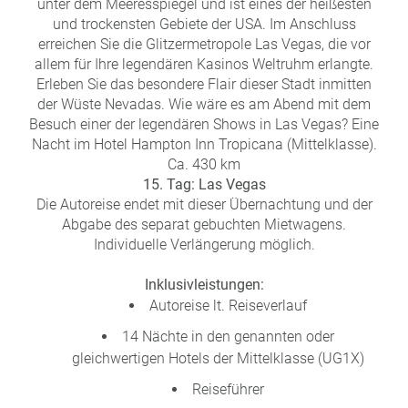
unter dem Meeresspiegel und ist eines der heißesten
und trockensten Gebiete der USA. Im Anschluss
erreichen Sie die Glitzermetropole Las Vegas, die vor
allem für Ihre legendären Kasinos Weltruhm erlangte.
Erleben Sie das besondere Flair dieser Stadt inmitten
der Wüste Nevadas. Wie wäre es am Abend mit dem
Besuch einer der legendären Shows in Las Vegas? Eine
Nacht im Hotel Hampton Inn Tropicana (Mittelklasse).
Ca. 430 km
15. Tag: Las Vegas
Die Autoreise endet mit dieser Übernachtung und der
Abgabe des separat gebuchten Mietwagens.
Individuelle Verlängerung möglich.
Inklusivleistungen:
Autoreise lt. Reiseverlauf
14 Nächte in den genannten oder
gleichwertigen Hotels der Mittelklasse (UG1X)
Reiseführer