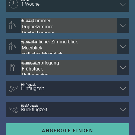
Dauer
Zimmertyp
Zimmerblick
Verpflegung
Hinflugzeit
Rückflugzeit
ANGEBOTE FINDEN