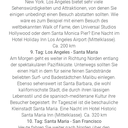
New York. Los Angeles bietet sehr viele
Sehenswürdigkeiten und Attraktionen, von denen Sie
einigen unbedingt einen Besuch abstatten sollten. Wie
wäre es zum Beispiel mit einem Besuch des
weltbekannten Walk of Fame, den Universal Studios
Hollywood oder dem Santa Monica Pier? Eine Nacht im
Hotel Holiday Inn Los Angeles Airport (Mittelklasse).
Ca. 200 km
9. Tag: Los Angeles - Santa Maria
Am Morgen geht es weiter in Richtung Norden entlang
der spektakulären Pazifikküste. Unterwegs sollten Sie
einen Halt in dem für seine feinen Sandstrände
beliebten Surf- und Badestädtchen Malibu einlegen.
Ebenso sehenswert ist Santa Barbara, die wohl
kalifornischste Stadt, die durch ihren lässigen
Lebensstil und die spanisch-mediterrane Kultur ihre
Besucher begeistert. Ihr Tagesziel ist die beschauliche
Kleinstadt Santa Maria. Eine Nacht im Hotel Historic
Santa Maria Inn (Mittelklasse). Ca. 320 km
10. Tag: Santa Maria - San Francisco
Heute fahren Sie weiter nach Norden über den