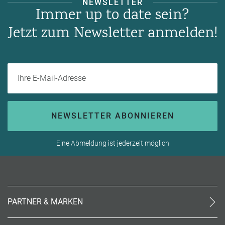
NEWSLETTER
Immer up to date sein?
Jetzt zum Newsletter anmelden!
Ihre E-Mail-Adresse
NEWSLETTER ABONNIEREN
Eine Abmeldung ist jederzeit möglich
PARTNER & MARKEN
meinReisebüro24