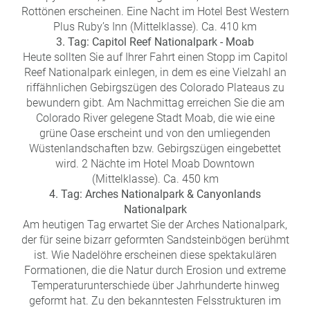
Rottönen erscheinen. Eine Nacht im Hotel Best Western
Plus Ruby’s Inn (Mittelklasse). Ca. 410 km
3. Tag: Capitol Reef Nationalpark - Moab
Heute sollten Sie auf Ihrer Fahrt einen Stopp im Capitol
Reef Nationalpark einlegen, in dem es eine Vielzahl an
riffähnlichen Gebirgszügen des Colorado Plateaus zu
bewundern gibt. Am Nachmittag erreichen Sie die am
Colorado River gelegene Stadt Moab, die wie eine
grüne Oase erscheint und von den umliegenden
Wüstenlandschaften bzw. Gebirgszügen eingebettet
wird. 2 Nächte im Hotel Moab Downtown
(Mittelklasse). Ca. 450 km
4. Tag: Arches Nationalpark & Canyonlands
Nationalpark
Am heutigen Tag erwartet Sie der Arches Nationalpark,
der für seine bizarr geformten Sandsteinbögen berühmt
ist. Wie Nadelöhre erscheinen diese spektakulären
Formationen, die die Natur durch Erosion und extreme
Temperaturunterschiede über Jahrhunderte hinweg
geformt hat. Zu den bekanntesten Felsstrukturen im