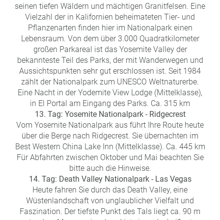
seinen tiefen Wäldern und mächtigen Granitfelsen. Eine
Vielzahl der in Kalifornien beheimateten Tier- und
Pflanzenarten finden hier im Nationalpark einen
Lebensraum. Von dem über 3.000 Quadratkilometer
großen Parkareal ist das Yosemite Valley der
bekannteste Teil des Parks, der mit Wanderwegen und
Aussichtspunkten sehr gut erschlossen ist. Seit 1984
zählt der Nationalpark zum UNESCO Weltnaturerbe.
Eine Nacht in der Yodemite View Lodge (Mittelklasse),
in El Portal am Eingang des Parks. Ca. 315 km
13. Tag: Yosemite Nationalpark - Ridgecrest
Vom Yosemite Nationalpark aus führt Ihre Route heute
über die Berge nach Ridgecrest. Sie übernachten im
Best Western China Lake Inn (Mittelklasse). Ca. 445 km
Für Abfahrten zwischen Oktober und Mai beachten Sie
bitte auch die Hinweise.
14. Tag: Death Valley Nationalpark - Las Vegas
Heute fahren Sie durch das Death Valley, eine
Wüstenlandschaft von unglaublicher Vielfalt und
Faszination. Der tiefste Punkt des Tals liegt ca. 90 m