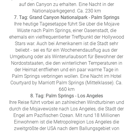
auf den Canyon zu erhalten. Eine Nacht in der
Nationalparkgegend. Ca. 230 km
7. Tag: Grand Canyon Nationalpark - Palm Springs
Ihre heutige Tagesetappe führt Sie über die Mojave
Wüste nach Palm Springs, einer Oasenstadt, die
ehemals ein vielfrequentierter Treffpunkt der Hollywood
Stars war. Auch bei Amerikanern ist die Stadt sehr
beliebt - sei es für ein Wochenendausflug aus der
Umgebung oder als Winterurlaubsort für Bewohner der
Nordoststaaten, die den winterlichen Temperaturen in
der Heimat entfliehen und ein paar warme Tage in
Palm Springs verbringen wollen. Eine Nacht im Hotel
Courtyard by Marriott Palm Springs (Mittelklasse). Ca.
660 km
8. Tag: Palm Springs - Los Angeles
Ihre Reise führt vorbei an zahlreichen Windturbinen und
durch die Mojavewüste nach Los Angeles, die Stadt der
Engel am Pazifischen Ozean. Mit rund 18 Millionen
Einwohnern ist die Metropolregion Los Angeles die
zweitgrößte der USA nach dem Ballungsgebiet von