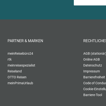
PARTNER & MARKEN
RECHTLICHE
meinReisebüro24
AGB (stationär
rtk
Online AGB
meinreisespezialist
Datenschutz
Reiseland
Impressum
OTTO Reisen
Barrierefreiheit
meinPrimaUrlaub
Code of Conduc
Cookie-Einstel
Barriere-Tool