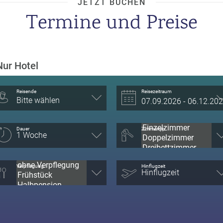
JETZT BUCHEN
Termine und Preise
Nur Hotel
Reisende
Reisezeitraum
Bitte wählen
Dauer
Zimmertyp
Verpflegung
Hinflugzeit