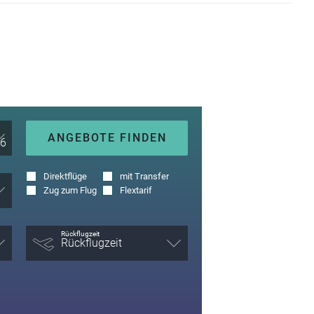
ANGEBOTE FINDEN
Direktflüge
mit Transfer
Zug zum Flug
Flextarif
Rückflugzeit