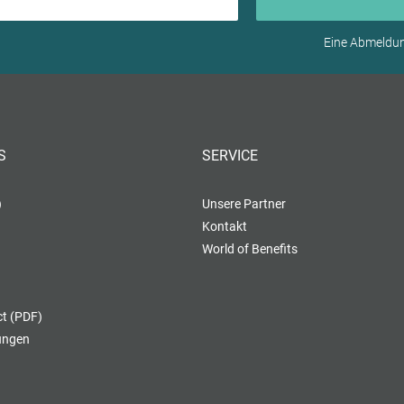
Eine Abmeldung
S
SERVICE
)
Unsere Partner
Kontakt
World of Benefits
t (PDF)
lungen