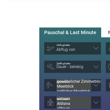
Pauschal & Last Minute
Abflughafen
Abflug von
Zielflughafen
Zimmerblick
Veranstalter