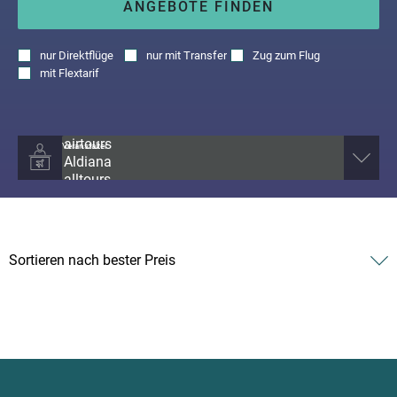
ANGEBOTE FINDEN
nur
Direktflüge
nur
mit Transfer
Zug zum Flug
mit
Flextarif
Veranstalter