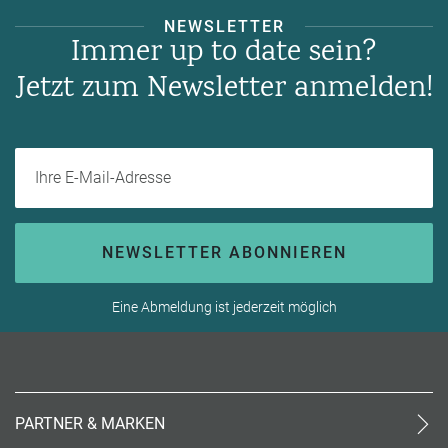
NEWSLETTER
Immer up to date sein?
Jetzt zum Newsletter anmelden!
Ihre E-Mail-Adresse
NEWSLETTER ABONNIEREN
Eine Abmeldung ist jederzeit möglich
PARTNER & MARKEN
meinReisebüro24