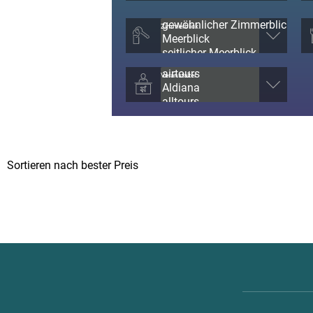
Zimmerblick
Veranstalter