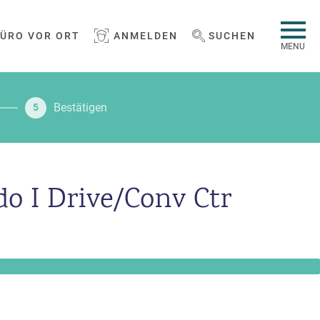
BÜRO VOR ORT
ANMELDEN
SUCHEN
WEBSEITE DURCHSUCHEN
MENU
Bestätigen
5
o I Drive/Conv Ctr