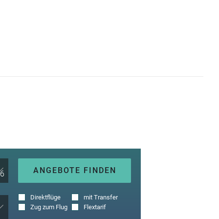
ANGEBOTE FINDEN
Direktflüge
mit Transfer
Zug zum Flug
Flextarif