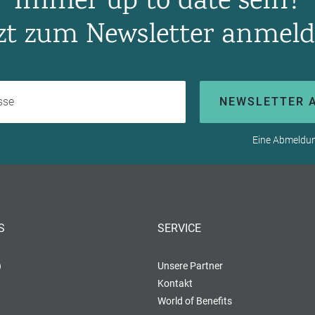
Immer up to date sein?
tzt zum Newsletter anmeld
Ihre E-Mail-Adresse
NEWSLETTER 
Eine Abmeldung
S
SERVICE
)
Unsere Partner
Kontakt
World of Benefits