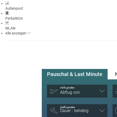
Außenpool
Parkplätze
WLAN
Alle
anzeigen
Pauschal & Last Minute
Abflughafen
Abflug von
Zielflughafen