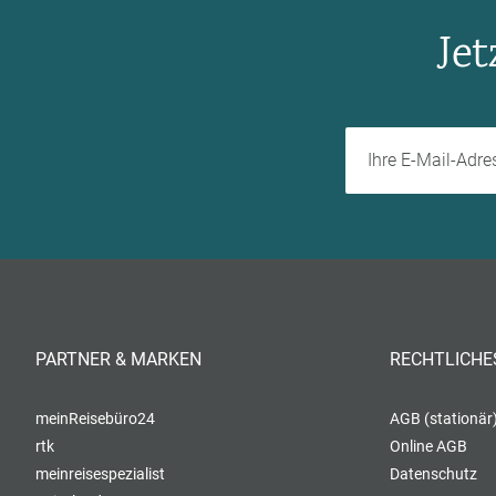
Je
PARTNER & MARKEN
RECHTLICHE
meinReisebüro24
AGB (stationär
rtk
Online AGB
meinreisespezialist
Datenschutz