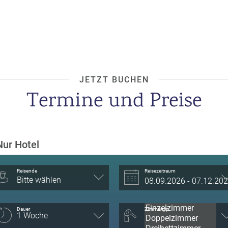
JETZT BUCHEN
Termine und Preise
Nur Hotel
Reisende
Reisezeitraum
Bitte wählen
Dauer
Zimmertyp