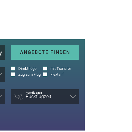
ANGEBOTE FINDEN
Direktflüge
mit Transfer
Zug zum Flug
Flextarif
Rückflugzeit