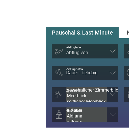
Pauschal & Last Minute
Abflughafen
Abflug von
Zielflughafen
Zimmerblick
Veranstalter