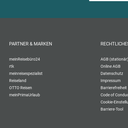
PARTNER & MARKEN
RECHTLICHE
meinReisebüro24
AGB (stationär
rtk
Online AGB
meinreisespezialist
Datenschutz
Reiseland
Impressum
OTTO Reisen
Barrierefreiheit
meinPrimaUrlaub
Code of Conduc
Cookie-Einstel
Barriere-Tool