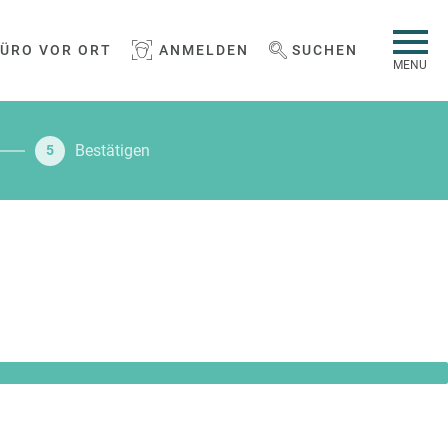
BÜRO VOR ORT
ANMELDEN
SUCHEN
WEBSEITE DURCHSUCHEN
MENU
Bestätigen
5