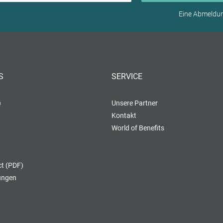
Eine Abmeldung
S
SERVICE
)
Unsere Partner
Kontakt
World of Benefits
t (PDF)
lungen