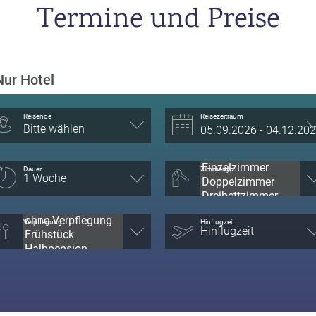
Termine und Preise
Nur Hotel
Reisende
Reisezeitraum
Bitte wählen
Dauer
Zimmertyp
Verpflegung
Hinflugzeit