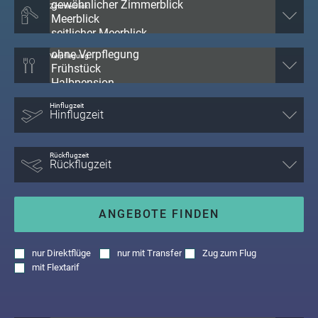
Zimmerblick
Verpflegung
Hinflugzeit
Rückflugzeit
ANGEBOTE FINDEN
nur
Direktflüge
nur
mit Transfer
Zug zum Flug
mit
Flextarif