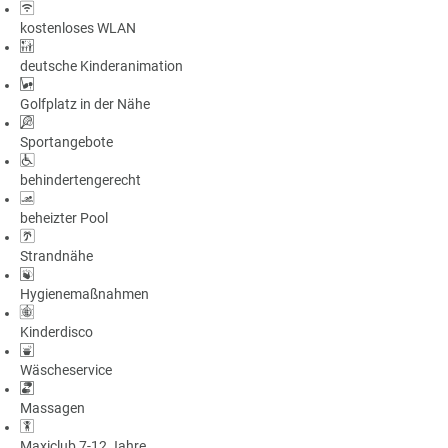
kostenloses WLAN
deutsche Kinderanimation
Golfplatz in der Nähe
Sportangebote
behindertengerecht
beheizter Pool
Strandnähe
Hygienemaßnahmen
Kinderdisco
Wäscheservice
Massagen
Maxiclub 7-12 Jahre