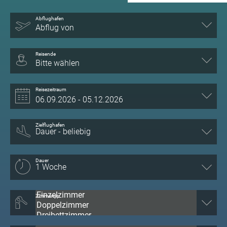
Abflughafen
Abflug von
Reisende
Bitte wählen
Reisezeitraum
Zielflughafen
Dauer
Zimmertyp