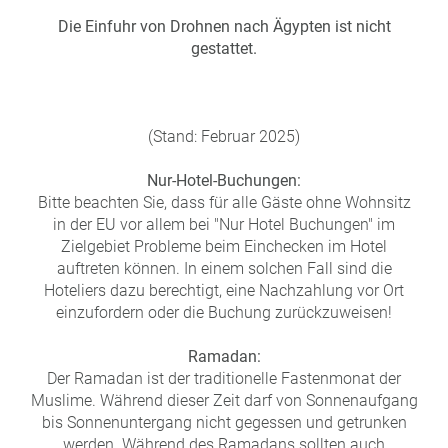
Die Einfuhr von Drohnen nach Ägypten ist nicht
gestattet.
(Stand: Februar 2025)
Nur-Hotel-Buchungen:
Bitte beachten Sie, dass für alle Gäste ohne Wohnsitz
in der EU vor allem bei "Nur Hotel Buchungen" im
Zielgebiet Probleme beim Einchecken im Hotel
auftreten können. In einem solchen Fall sind die
Hoteliers dazu berechtigt, eine Nachzahlung vor Ort
einzufordern oder die Buchung zurückzuweisen!
Ramadan:
Der Ramadan ist der traditionelle Fastenmonat der
Muslime. Während dieser Zeit darf von Sonnenaufgang
bis Sonnenuntergang nicht gegessen und getrunken
werden. Während des Ramadans sollten auch