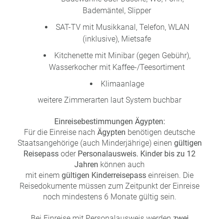
Bademäntel, Slipper
SAT-TV mit Musikkanal, Telefon, WLAN
(inklusive), Mietsafe
Kitchenette mit Minibar (gegen Gebühr),
Wasserkocher mit Kaffee-/Teesortiment
Klimaanlage
weitere Zimmerarten laut System buchbar
Einreisebestimmungen Ägypten:
Für die Einreise nach
Ägypten
benötigen deutsche
Staatsangehörige (auch Minderjährige) einen
gültigen
Reisepass
oder
Personalausweis. Kinder bis zu 12
Jahren
können auch
mit einem
gültigen
Kinderreisepass
einreisen. Die
Reisedokumente müssen zum Zeitpunkt der Einreise
noch mindestens 6 Monate gültig sein.
Bei Einreise mit Personalausweis werden
zwei