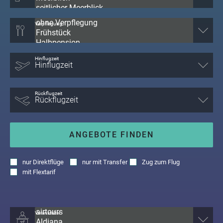
Verpflegung
Hinflugzeit
Rückflugzeit
ANGEBOTE FINDEN
nur
Direktflüge
nur
mit Transfer
Zug zum Flug
mit
Flextarif
Veranstalter