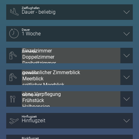
Zielflughafen
Dauer
Zimmertyp
Zimmerblick
Verpflegung
Hinflugzeit
Rückflugzeit