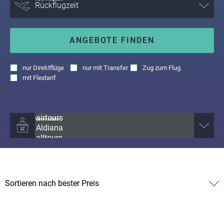
ANGEBOTE FINDEN
nur
Direktflüge
nur
mit Transfer
Zug zum Flug
mit
Flextarif
Veranstalter