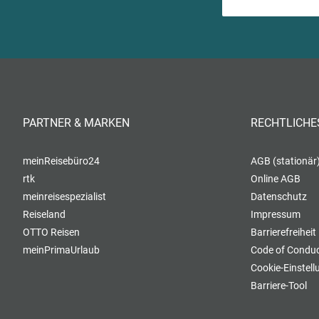
PARTNER & MARKEN
RECHTLICHE
meinReisebüro24
AGB (stationär
rtk
Online AGB
meinreisespezialist
Datenschutz
Reiseland
Impressum
OTTO Reisen
Barrierefreiheit
meinPrimaUrlaub
Code of Conduc
Cookie-Einstel
Barriere-Tool