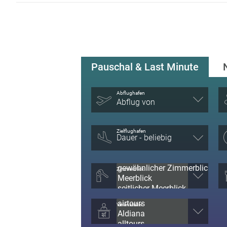
Pauschal & Last Minute
Abflughafen
Abflug von
Zielflughafen
Zimmerblick
Veranstalter