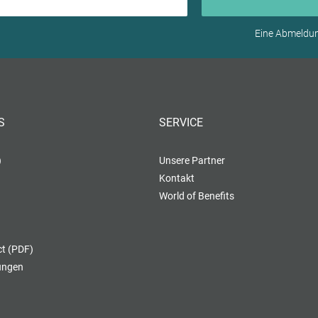
Eine Abmeldung
S
SERVICE
)
Unsere Partner
Kontakt
World of Benefits
t (PDF)
lungen