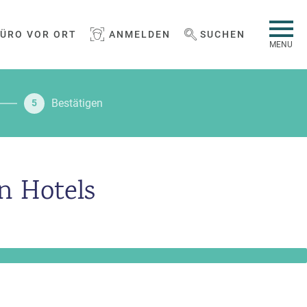
BÜRO VOR ORT
ANMELDEN
SUCHEN
WEBSEITE DURCHSUCHEN
MENU
Bestätigen
5
on Hotels