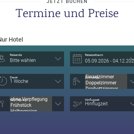
JETZT BUCHEN
Termine und Preise
Nur Hotel
Reisende
Reisezeitraum
Bitte wählen
Dauer
Zimmertyp
Verpflegung
Hinflugzeit