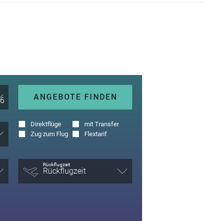
ANGEBOTE FINDEN
Direktflüge
mit Transfer
Zug zum Flug
Flextarif
Rückflugzeit