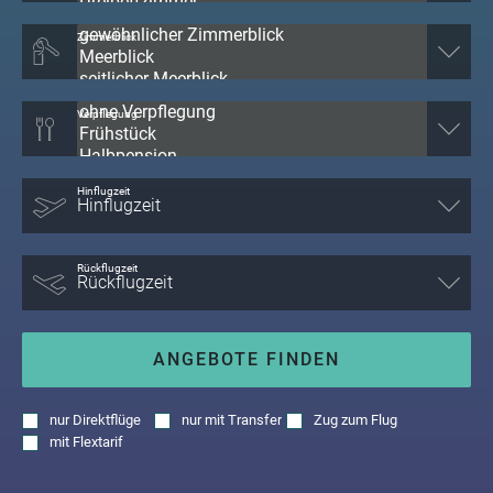
Zimmerblick
Verpflegung
Hinflugzeit
Rückflugzeit
ANGEBOTE FINDEN
nur
Direktflüge
nur
mit Transfer
Zug zum Flug
mit
Flextarif