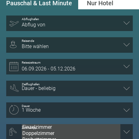
Pauschal & Last Minute
Nur Hotel
Abflughafen
Abflug von
Reisende
Bitte wählen
Reisezeitraum
Zielflughafen
Dauer
Zimmertyp