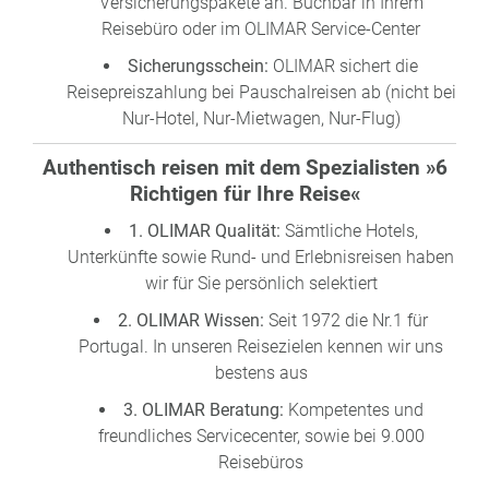
Versicherungspakete an. Buchbar in Ihrem
Reisebüro oder im OLIMAR Service-Center
Sicherungsschein:
OLIMAR sichert die
Reisepreiszahlung bei Pauschalreisen ab (nicht bei
Nur-Hotel, Nur-Mietwagen, Nur-Flug)
Authentisch reisen mit dem Spezialisten »6
Richtigen für Ihre Reise«
1. OLIMAR Qualität:
Sämtliche Hotels,
Unterkünfte sowie Rund- und Erlebnisreisen haben
wir für Sie persönlich selektiert
2. OLIMAR Wissen:
Seit 1972 die Nr.1 für
Portugal. In unseren Reisezielen kennen wir uns
bestens aus
3. OLIMAR Beratung:
Kompetentes und
freundliches Servicecenter, sowie bei 9.000
Reisebüros