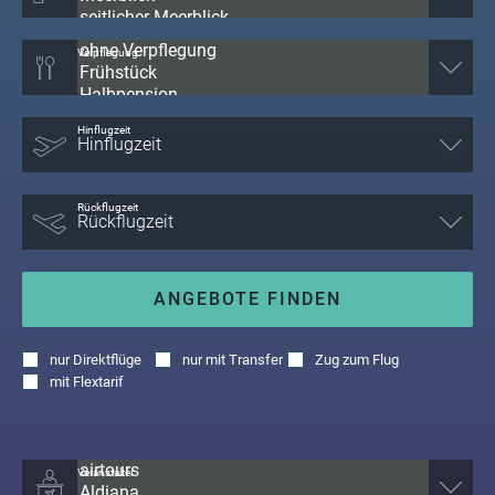
Verpflegung
Hinflugzeit
Rückflugzeit
ANGEBOTE FINDEN
nur
Direktflüge
nur
mit Transfer
Zug zum Flug
mit
Flextarif
Veranstalter