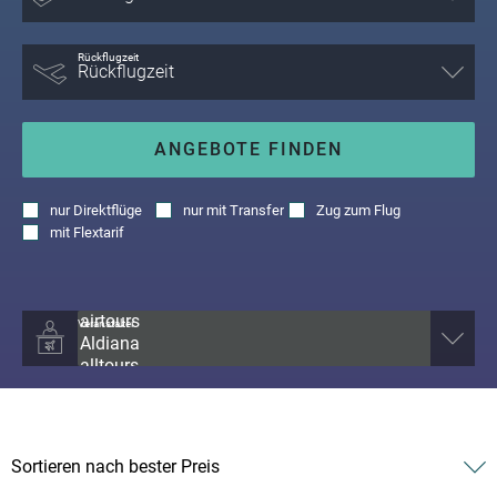
Rückflugzeit
ANGEBOTE FINDEN
nur
Direktflüge
nur
mit Transfer
Zug zum Flug
mit
Flextarif
Veranstalter