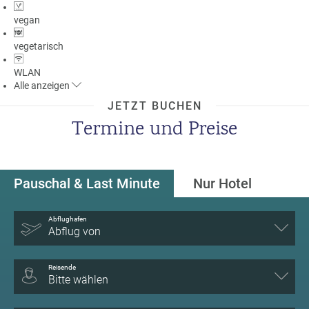
vegan
vegetarisch
WLAN
Alle
anzeigen
JETZT BUCHEN
Termine und Preise
Pauschal & Last Minute
Nur Hotel
Abflughafen
Abflug von
Reisende
Bitte wählen