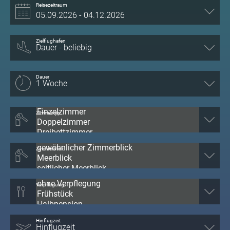
Reisezeitraum
Zielflughafen
Dauer
Zimmertyp
Zimmerblick
Verpflegung
Hinflugzeit