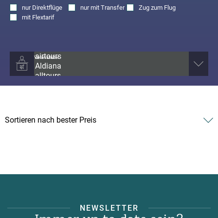
nur
Direktflüge
nur
mit Transfer
Zug zum Flug
mit
Flextarif
Veranstalter
NEWSLETTER