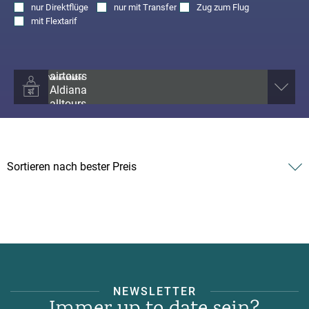
nur
Direktflüge
nur
mit Transfer
Zug zum Flug
mit
Flextarif
Veranstalter
NEWSLETTER