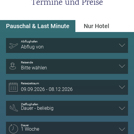
Termine und Preise
Pauschal & Last Minute
Nur Hotel
Abflughafen
Abflug von
Reisende
Bitte wählen
Reisezeitraum
Zielflughafen
Dauer