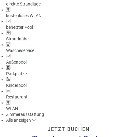
direkte Strandlage
a
m
kostenloses WLAN
m
beheizter Pool
Strandnähe
Wäscheservice
Außenpool
Parkplätze
Kinderpool
Restaurant
WLAN
Zimmerausstattung
Alle
anzeigen
JETZT BUCHEN