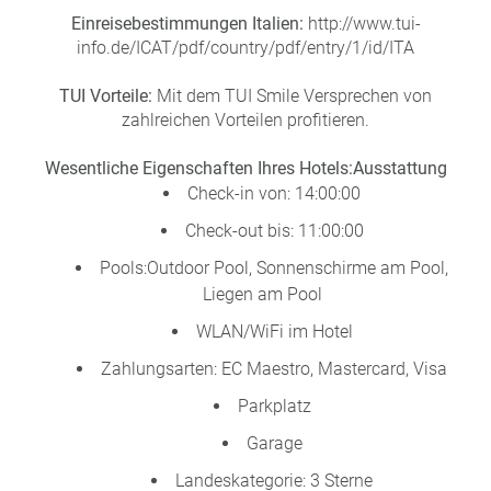
Einreisebestimmungen Italien:
http://www.tui-
info.de/ICAT/pdf/country/pdf/entry/1/id/ITA
TUI Vorteile:
Mit dem TUI Smile Versprechen von
zahlreichen Vorteilen profitieren.
Wesentliche Eigenschaften Ihres Hotels:
Ausstattung
Check-in von: 14:00:00
Check-out bis: 11:00:00
Pools:Outdoor Pool, Sonnenschirme am Pool,
Liegen am Pool
WLAN/WiFi im Hotel
Zahlungsarten: EC Maestro, Mastercard, Visa
Parkplatz
Garage
Landeskategorie: 3 Sterne