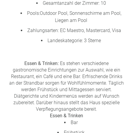
Gesamtanzahl der Zimmer: 10
Pools:Outdoor Pool, Sonnenschirme am Pool,
Liegen am Pool
Zahlungsarten: EC Maestro, Mastercard, Visa
Landeskategorie: 3 Sterne
Essen & Trinken:
Es stehen verschiedene
gastronomische Einrichtungen zur Auswahl, wie ein
Restaurant, ein Café und eine Bar. Erfrischende Drinks
an der Strandbar sorgen für Wohlfühlmomente. Täglich
werden Frühstück und Mittagessen serviert.
Diätgerichte und Kindermenüs werden auf Wunsch
zubereitet. Darüber hinaus stellt das Haus spezielle
Verpflegungsangebote bereit.
Essen & Trinken
Bar
Frühstück