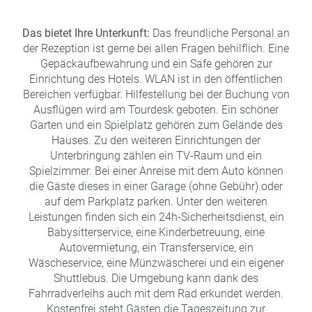
a
m
Das bietet Ihre Unterkunft:
Das freundliche Personal an
m
der Rezeption ist gerne bei allen Fragen behilflich. Eine
Gepäckaufbewahrung und ein Safe gehören zur
Einrichtung des Hotels. WLAN ist in den öffentlichen
Bereichen verfügbar. Hilfestellung bei der Buchung von
Ausflügen wird am Tourdesk geboten. Ein schöner
Garten und ein Spielplatz gehören zum Gelände des
Hauses. Zu den weiteren Einrichtungen der
Unterbringung zählen ein TV-Raum und ein
Spielzimmer. Bei einer Anreise mit dem Auto können
die Gäste dieses in einer Garage (ohne Gebühr) oder
auf dem Parkplatz parken. Unter den weiteren
Leistungen finden sich ein 24h-Sicherheitsdienst, ein
Babysitterservice, eine Kinderbetreuung, eine
Autovermietung, ein Transferservice, ein
Wäscheservice, eine Münzwäscherei und ein eigener
Shuttlebus. Die Umgebung kann dank des
Fahrradverleihs auch mit dem Rad erkundet werden.
Kostenfrei steht Gästen die Tageszeitung zur