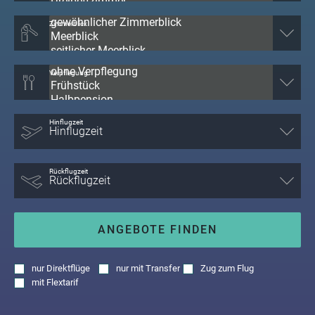
Zimmerblick
Verpflegung
Hinflugzeit
Rückflugzeit
ANGEBOTE FINDEN
nur
Direktflüge
nur
mit Transfer
Zug zum Flug
mit
Flextarif