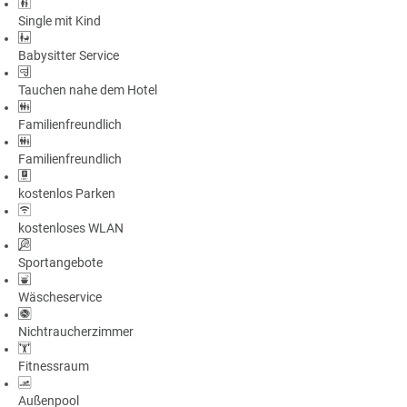
Single mit Kind
Babysitter Service
Tauchen nahe dem Hotel
Familienfreundlich
Familienfreundlich
kostenlos Parken
kostenloses WLAN
Sportangebote
Wäscheservice
Nichtraucherzimmer
Fitnessraum
Außenpool