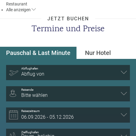
Restaurant
Alle
anzeigen
JETZT BUCHEN
Termine und Preise
Pauschal & Last Minute
Nur Hotel
Abflughafen
Abflug von
Reisende
Bitte wählen
Reisezeitraum
Zielflughafen