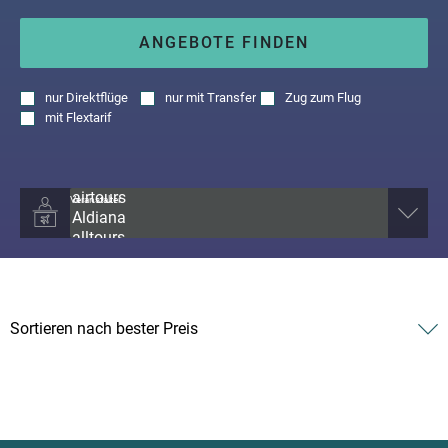
ANGEBOTE FINDEN
nur
Direktflüge
nur
mit Transfer
Zug zum Flug
mit
Flextarif
Veranstalter