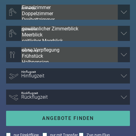
Zimmertyp
Zimmerblick
Verpflegung
Hinflugzeit
Rückflugzeit
ANGEBOTE FINDEN
nur
Direktflüge
nur
mit Transfer
Zug zum Flug