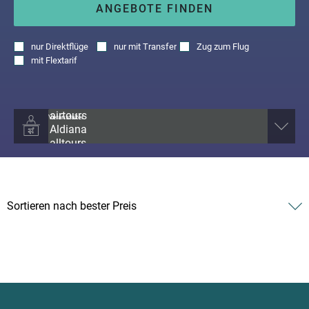
ANGEBOTE FINDEN
nur
Direktflüge
nur
mit Transfer
Zug zum Flug
mit
Flextarif
Veranstalter