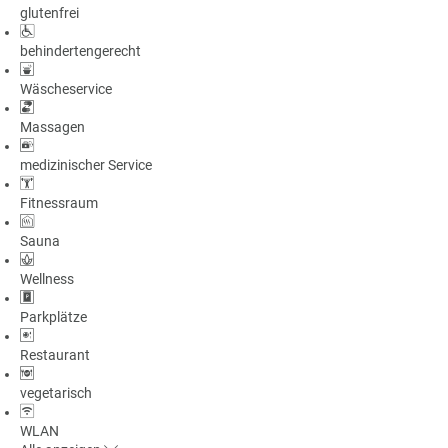
glutenfrei
a
m
behindertengerecht
m
Wäscheservice
Massagen
medizinischer Service
Fitnessraum
Sauna
Wellness
Parkplätze
Restaurant
vegetarisch
WLAN