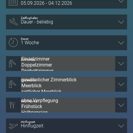
Zielflughafen
Dauer
Zimmertyp
Zimmerblick
Verpflegung
Hinflugzeit