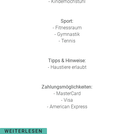
- Kinderhochstuhl
Sport:
- Fitnessraum
- Gymnastik
- Tennis
Tipps & Hinweise:
- Haustiere erlaubt
Zahlungsmöglichkeiten:
- MasterCard
- Visa
- American Express
WEITERLESEN