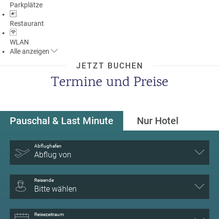
Parkplätze
Restaurant
WLAN
Alle
anzeigen
JETZT BUCHEN
Termine und Preise
Pauschal & Last Minute
Nur Hotel
Abflughafen
Abflug von
Reisende
Bitte wählen
Reisezeitraum