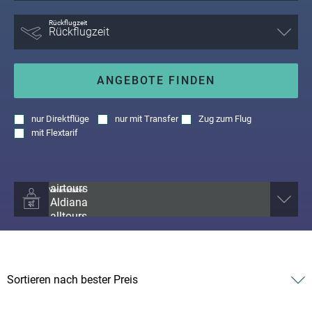
Rückflugzeit
ANGEBOTE FINDEN
nur
Direktflüge
nur
mit Transfer
Zug zum Flug
mit
Flextarif
Veranstalter