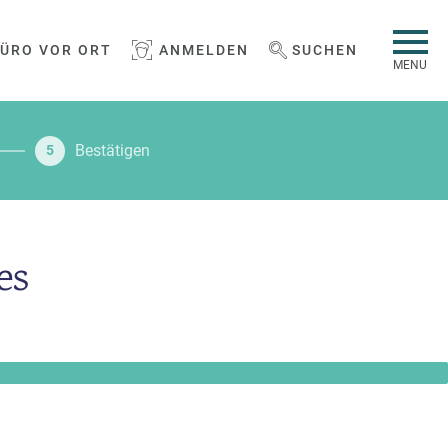
BÜRO VOR ORT
ANMELDEN
SUCHEN
WEBSEITE DURCHSUCHEN
MENU
Bestätigen
5
es