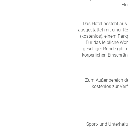
Flu
Das Hotel besteht aus
ausgestattet mit einer Re
(kostenlos), einem Park
Für das leibliche Wo
geselliger Runde gibt 
körperlichen Einschränk
Zum Außenbereich des
kostenlos zur Ver
Sport- und Unterhaltu