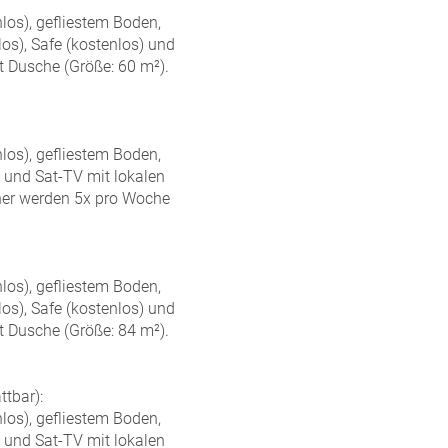
los), gefliestem Boden,
los), Safe (kostenlos) und
t Dusche (Größe: 60 m²).
los), gefliestem Boden,
) und Sat-TV mit lokalen
her werden 5x pro Woche
los), gefliestem Boden,
los), Safe (kostenlos) und
t Dusche (Größe: 84 m²).
tbar):
los), gefliestem Boden,
) und Sat-TV mit lokalen