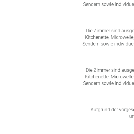
Sendern sowie individu
Die Zimmer sind ausgest
Kitchenette, Microwelle
Sendern sowie individue
Die Zimmer sind ausgest
Kitchenette, Microwelle
Sendern sowie individu
Aufgrund der vorge
un