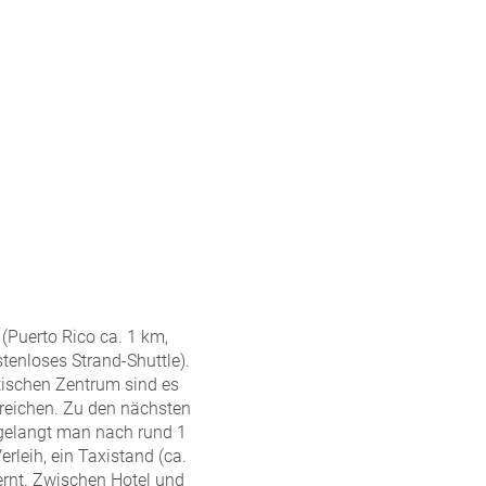
(Puerto Rico ca. 1 km,
tenloses Strand-Shuttle).
ischen Zentrum sind es
rreichen. Zu den nächsten
 gelangt man nach rund 1
leih, ein Taxistand (ca.
fernt. Zwischen Hotel und