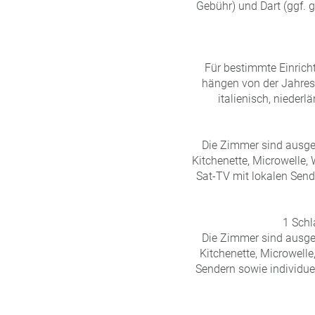
Gebühr) und Dart (ggf. g
Für bestimmte Einrich
hängen von der Jahresz
italienisch, nieder
Die Zimmer sind ausgest
Kitchenette, Microwelle, 
Sat-TV mit lokalen Send
1 Schl
Die Zimmer sind ausgest
Kitchenette, Microwelle
Sendern sowie individu