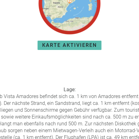
KARTE AKTIVIEREN
Lage:
b Vista Amadores befindet sich ca. 1 km von Amadores entfernt 
 Der nächste Strand, ein Sandstrand, liegt ca. 1 km entfernt (kos
liegen und Sonnenschirme gegen Gebühr verfügbar. Zum tourist
 sowie weitere Einkaufsmöglichkeiten sind nach ca. 500 m zu e
langt man ebenfalls nach rund 500 m. Zur nächsten Diskothek
laub sorgen neben einem Mietwagen-Verleih auch ein Motorrad-Ver
telle (ca. 1 km entfernt). Der Flughafen (LPA) ist ca. 49 km ent