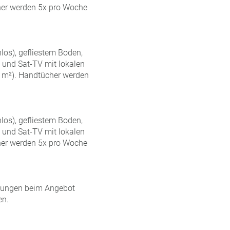
her werden 5x pro Woche
los), gefliestem Boden,
) und Sat-TV mit lokalen
0 m²). Handtücher werden
los), gefliestem Boden,
) und Sat-TV mit lokalen
her werden 5x pro Woche
kungen beim Angebot
en.