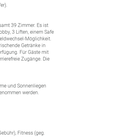
er).
samt 39 Zimmer. Es ist
obby, 3 Liften, einem Safe
Geldwechsel-Möglichkeit.
rischende Getränke in
erfügung. Für Gäste mit
rrierefreie Zugänge. Die
irme und Sonnenliegen
ingenommen werden.
Gebühr), Fitness (geg.