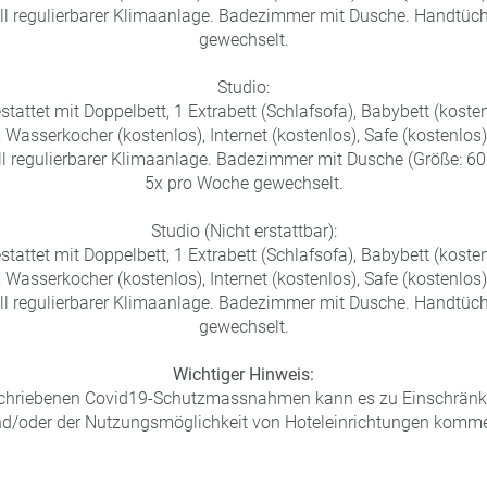
ell regulierbarer Klimaanlage. Badezimmer mit Dusche. Handtüc
gewechselt.
Studio:
attet mit Doppelbett, 1 Extrabett (Schlafsofa), Babybett (kosten
, Wasserkocher (kostenlos), Internet (kostenlos), Safe (kostenlos
ll regulierbarer Klimaanlage. Badezimmer mit Dusche (Größe: 6
5x pro Woche gewechselt.
Studio (Nicht erstattbar):
attet mit Doppelbett, 1 Extrabett (Schlafsofa), Babybett (kosten
, Wasserkocher (kostenlos), Internet (kostenlos), Safe (kostenlos
ell regulierbarer Klimaanlage. Badezimmer mit Dusche. Handtüc
gewechselt.
Wichtiger Hinweis:
schriebenen Covid19-Schutzmassnahmen kann es zu Einschrän
d/oder der Nutzungsmöglichkeit von Hoteleinrichtungen komm