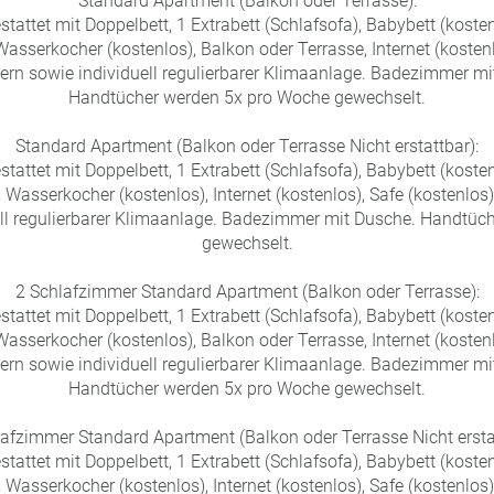
Standard Apartment (Balkon oder Terrasse):
attet mit Doppelbett, 1 Extrabett (Schlafsofa), Babybett (kosten
Wasserkocher (kostenlos), Balkon oder Terrasse, Internet (kosten
ern sowie individuell regulierbarer Klimaanlage. Badezimmer mi
Handtücher werden 5x pro Woche gewechselt.
Standard Apartment (Balkon oder Terrasse Nicht erstattbar):
attet mit Doppelbett, 1 Extrabett (Schlafsofa), Babybett (kosten
, Wasserkocher (kostenlos), Internet (kostenlos), Safe (kostenlos
ell regulierbarer Klimaanlage. Badezimmer mit Dusche. Handtüc
gewechselt.
2 Schlafzimmer Standard Apartment (Balkon oder Terrasse):
attet mit Doppelbett, 1 Extrabett (Schlafsofa), Babybett (kosten
Wasserkocher (kostenlos), Balkon oder Terrasse, Internet (kosten
ern sowie individuell regulierbarer Klimaanlage. Badezimmer mi
Handtücher werden 5x pro Woche gewechselt.
lafzimmer Standard Apartment (Balkon oder Terrasse Nicht erstat
attet mit Doppelbett, 1 Extrabett (Schlafsofa), Babybett (kosten
, Wasserkocher (kostenlos), Internet (kostenlos), Safe (kostenlos