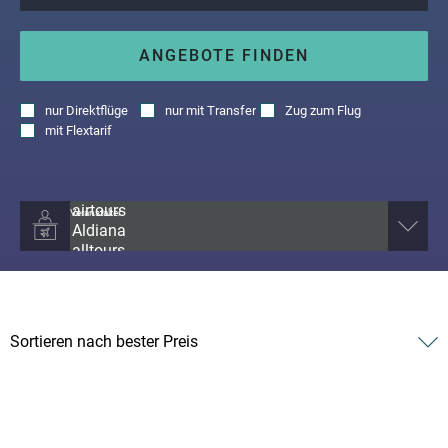
ANGEBOTE FINDEN
nur
Direktflüge
nur
mit Transfer
Zug zum Flug
mit
Flextarif
Veranstalter