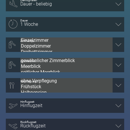
Zielflughafen
Dauer
Zimmertyp
Zimmerblick
Verpflegung
Hinflugzeit
Rückflugzeit