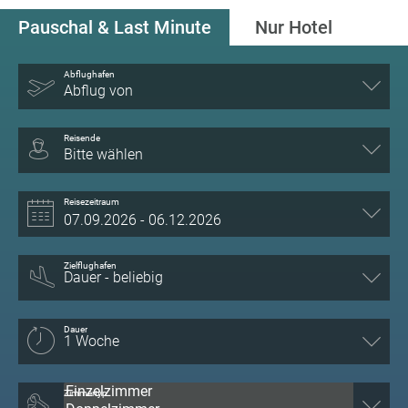
Pauschal & Last Minute
Nur Hotel
Abflughafen
Abflug von
Reisende
Bitte wählen
Reisezeitraum
Zielflughafen
Dauer
Zimmertyp