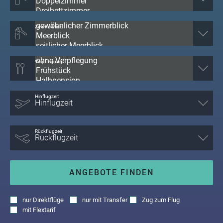
Zimmerblick
Verpflegung
Hinflugzeit
Rückflugzeit
ANGEBOTE FINDEN
nur
Direktflüge
nur
mit Transfer
Zug zum Flug
mit
Flextarif