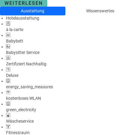
WEITERLESEN
Ausstattung
Wissenswertes
Hotelausstattung
à la carte
Babybett
Babysitter Service
Zertifiziert Nachhaltig
Deluxe
energy_saving_measures
kostenloses WLAN
green_electricity
Wäscheservice
Fitnessraum