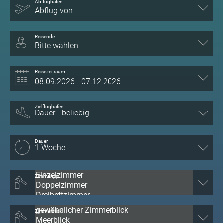
Abflughafen
Abflug von
Reisende
Bitte wählen
Reisezeitraum
Zielflughafen
Dauer
Zimmertyp
Zimmerblick