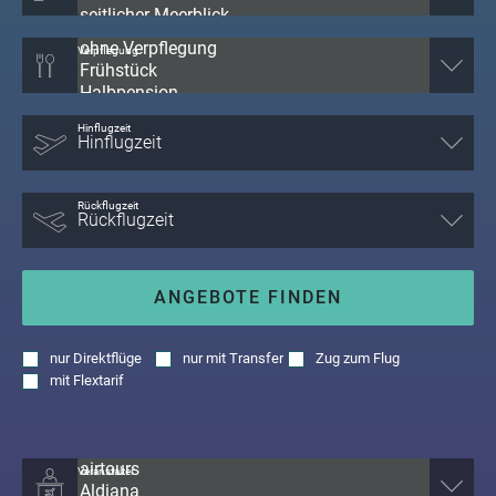
Verpflegung
Hinflugzeit
Rückflugzeit
ANGEBOTE FINDEN
nur
Direktflüge
nur
mit Transfer
Zug zum Flug
mit
Flextarif
Veranstalter