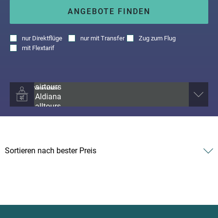
ANGEBOTE FINDEN
nur
Direktflüge
nur
mit Transfer
Zug zum Flug
mit
Flextarif
Veranstalter