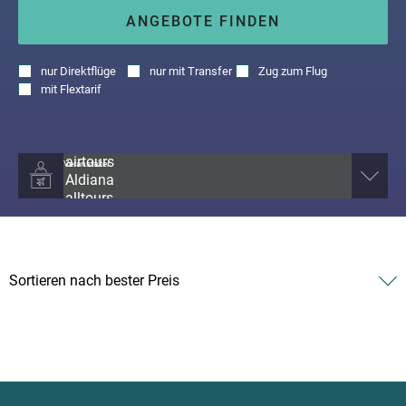
ANGEBOTE FINDEN
nur
Direktflüge
nur
mit Transfer
Zug zum Flug
mit
Flextarif
Veranstalter