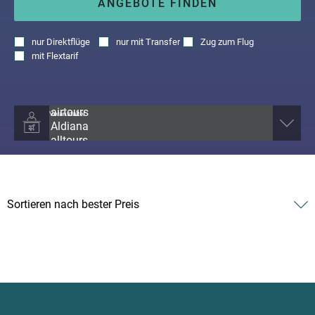
ANGEBOTE FINDEN
nur
Direktflüge
nur
mit Transfer
Zug zum Flug
mit
Flextarif
Veranstalter