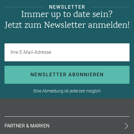
NEWSLETTER
Immer up to date sein?
Jetzt zum Newsletter anmelden!
Ihre E-Mail-Adresse
NEWSLETTER ABONNIEREN
Eine Abmeldung ist jederzeit möglich
PARTNER & MARKEN
meinReisebüro24