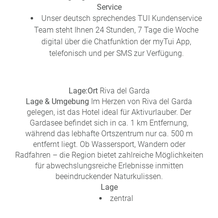
Service
a
m
Unser deutsch sprechendes TUI Kundenservice
m
Team steht Ihnen 24 Stunden, 7 Tage die Woche
digital über die Chatfunktion der myTui App,
telefonisch und per SMS zur Verfügung.
Lage:
Ort
Riva del Garda
Lage & Umgebung
Im Herzen von Riva del Garda
gelegen, ist das Hotel ideal für Aktivurlauber. Der
Gardasee befindet sich in ca. 1 km Entfernung,
während das lebhafte Ortszentrum nur ca. 500 m
entfernt liegt. Ob Wassersport, Wandern oder
Radfahren – die Region bietet zahlreiche Möglichkeiten
für abwechslungsreiche Erlebnisse inmitten
beeindruckender Naturkulissen.
Lage
zentral