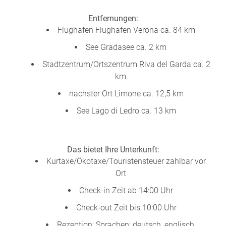
Entfernungen:
Flughafen Flughafen Verona ca. 84 km
See Gradasee ca. 2 km
Stadtzentrum/Ortszentrum Riva del Garda ca. 2
km
nächster Ort Limone ca. 12,5 km
See Lago di Ledro ca. 13 km
Das bietet Ihre Unterkunft:
Kurtaxe/Ökotaxe/Touristensteuer zahlbar vor
Ort
Check-in Zeit ab 14:00 Uhr
Check-out Zeit bis 10:00 Uhr
Rezeption: Sprachen: deutsch, englisch,