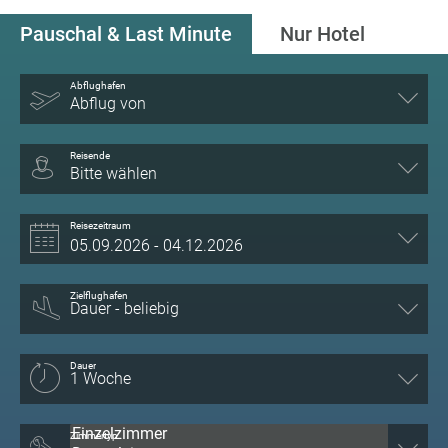
Pauschal & Last Minute
Nur Hotel
Abflughafen
Abflug von
Reisende
Bitte wählen
Reisezeitraum
Zielflughafen
Dauer
Zimmertyp