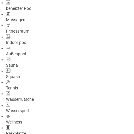
beheizter Pool
Massagen
Fitnessraum
Indoor pool
Außenpool
Sauna
Squash
Tennis
Wasserrutsche
Wassersport
Wellness
Parkplätze