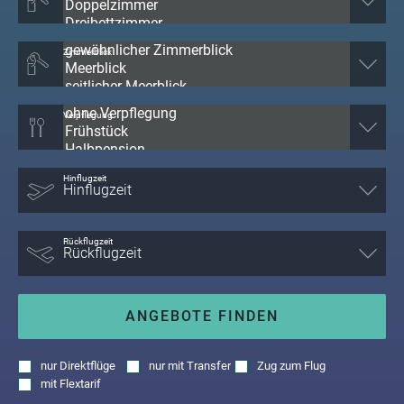
Zimmerblick
Verpflegung
Hinflugzeit
Rückflugzeit
ANGEBOTE FINDEN
nur
Direktflüge
nur
mit Transfer
Zug zum Flug
mit
Flextarif