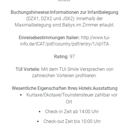
Buchungshinweise:
Informationen zur Infantbelegung
(DZX1, DZX2 und JSX2): Innerhalb der
Maximalbelegung sind Babys im Zimmer erlaubt.
Einreisebestimmungen Italien:
http://www.tui-
info.de/ICAT/pdf/country/pdf/entry/1/id/ITA
Rating:
97
TUI Vorteile:
Mit dem TUI Smile Versprechen von
zahlreichen Vorteilen profitieren.
Wesentliche Eigenschaften Ihres Hotels:
Ausstattung
Kurtaxe/Ökotaxe/Touristensteuer zahlbar vor
Ort
Check-in Zeit ab 14:00 Uhr
Check-out Zeit bis 10:00 Uhr