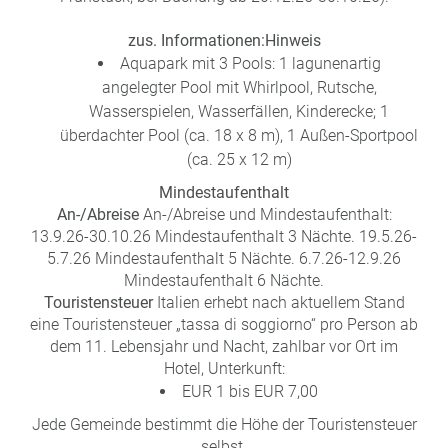
zus. Informationen:
Hinweis
Aquapark mit 3 Pools: 1 lagunenartig
angelegter Pool mit Whirlpool, Rutsche,
Wasserspielen, Wasserfällen, Kinderecke; 1
überdachter Pool (ca. 18 x 8 m), 1 Außen-Sportpool
(ca. 25 x 12 m)
Mindestaufenthalt
An-/Abreise
An-/Abreise und Mindestaufenthalt:
13.9.26-30.10.26 Mindestaufenthalt 3 Nächte. 19.5.26-
5.7.26 Mindestaufenthalt 5 Nächte. 6.7.26-12.9.26
Mindestaufenthalt 6 Nächte.
Touristensteuer
Italien erhebt nach aktuellem Stand
eine Touristensteuer „tassa di soggiorno“ pro Person ab
dem 11. Lebensjahr und Nacht, zahlbar vor Ort im
Hotel, Unterkunft:
EUR 1 bis EUR 7,00
Jede Gemeinde bestimmt die Höhe der Touristensteuer
selbst.