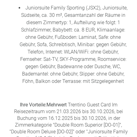
Juniorsuite Family Sporting (JSX2), Juniorsuite,
Südseite, ca. 30 m², Gesamtanzahl der Räume in
diesem Zimmertyp: 1, Aufteilung wie folgt: 1
Schlafzimmer, Babybett: ca. 8 EUR, Klimaanlage:
ohne Gebühr, Fußboden: Laminat, Safe: ohne
Gebühr, Sofa, Schreibtisch, Minibar: gegen Gebühr,
Telefon, Internet: WLAN/WiFi: ohne Gebühr,
Fernseher: Sat-TV, SKY-Programme, Roomservice:
gegen Gebühr, Badewanne oder Dusche, WC,
Bademantel: ohne Gebühr, Slipper: ohne Gebühr,
Föhn, Balkon oder Terrasse: mit Sitzgelegenheit
Ihre Vorteile:
Mehrwert
Trentino Guest Card Im
Reisezeitraum vom 21.03.2026 bis 30.10.2026, bei
Buchung vom 16.12.2025 bis 30.10.2026, in der
Zimmerkategorie "Double Room Superior [DO-01]",
"Double Room Deluxe [DO-02]" oder "Juniorsuite Family