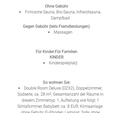
Ohne Gebühr
Finnische Sauna, Bio-Sauna, Infrarotsauna,
Dampfbad
Gegen Gebühr (teils Fremdleistungen)
Massagen
Für Kinder:
Für Familien
KINDER
Kinderspielplatz
So wohnen Sie:
Double Room Deluxe (DZX2), Doppelzimmer,
Südseite, ca. 28 m², Gesamtanzahl der Räume in
diesem Zimmertyp: 1, Aufteilung wie folgt: 1
Schlafzimmer, Babybett: ca. 8 EUR, Klimaanlage:
ohne Gebühr, Fußboden: Laminat, Safe: ohne