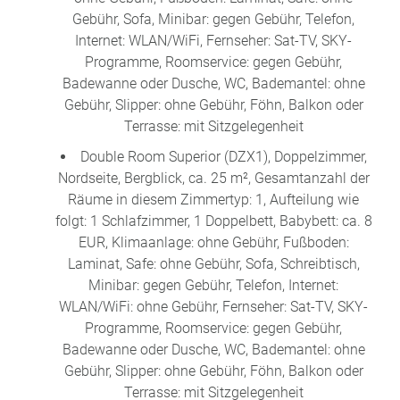
Gebühr, Sofa, Minibar: gegen Gebühr, Telefon,
Internet: WLAN/WiFi, Fernseher: Sat-TV, SKY-
Programme, Roomservice: gegen Gebühr,
Badewanne oder Dusche, WC, Bademantel: ohne
Gebühr, Slipper: ohne Gebühr, Föhn, Balkon oder
Terrasse: mit Sitzgelegenheit
Double Room Superior (DZX1), Doppelzimmer,
Nordseite, Bergblick, ca. 25 m², Gesamtanzahl der
Räume in diesem Zimmertyp: 1, Aufteilung wie
folgt: 1 Schlafzimmer, 1 Doppelbett, Babybett: ca. 8
EUR, Klimaanlage: ohne Gebühr, Fußboden:
Laminat, Safe: ohne Gebühr, Sofa, Schreibtisch,
Minibar: gegen Gebühr, Telefon, Internet:
WLAN/WiFi: ohne Gebühr, Fernseher: Sat-TV, SKY-
Programme, Roomservice: gegen Gebühr,
Badewanne oder Dusche, WC, Bademantel: ohne
Gebühr, Slipper: ohne Gebühr, Föhn, Balkon oder
Terrasse: mit Sitzgelegenheit