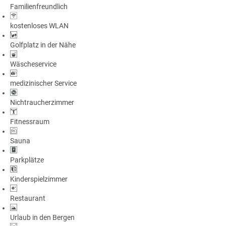
Familienfreundlich
a
m
kostenloses WLAN
m
Golfplatz in der Nähe
Wäscheservice
medizinischer Service
Nichtraucherzimmer
Fitnessraum
Sauna
Parkplätze
Kinderspielzimmer
Restaurant
Urlaub in den Bergen