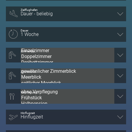
Zielflughafen
Dauer
Zimmertyp
Zimmerblick
Verpflegung
Hinflugzeit