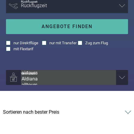
Rückflugzeit
ANGEBOTE FINDEN
nur
Direktflüge
nur
mit Transfer
Zug zum Flug
mit
Flextarif
Veranstalter