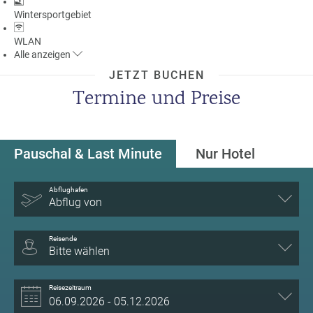
Wintersportgebiet
WLAN
Alle
anzeigen
JETZT BUCHEN
Termine und Preise
Pauschal & Last Minute
Nur Hotel
Abflughafen
Abflug von
Reisende
Bitte wählen
Reisezeitraum