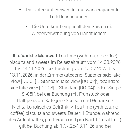
Die Unterkunft verwendet nur wassersparende
Toilettenspülungen.
Die Unterkunft empfiehlt den Gästen die
Wiederverwendung von Handtüchern.
Ihre Vorteile:
Mehrwert
Tea time (with tea, no coffee)
biscuits and sweets Im Reisezeitraum vom 14.03.2026
bis 14.11.2026, bei Buchung vom 15.07.2025 bis
13.11.2026, in der Zimmerkategorie "Superior side lake
view [DO-01]", "Standard lake view [DO-02]", "Standard
side lake view [DO-03]", "Standard [DO-04]" oder "Single
[SI-05]", bei der Buchung mit Frühstück oder
Halbpension. Kategorie Speisen und Getränke /
Nichtalkoholisches Getränk -> Tea time (with tea, no
coffee) biscuits and sweets; Dauer: 1 Stunde; während
des Aufenthaltes; pro Person und pro Nacht 1 mal frei. (
gilt bei Buchung ab 17.7.25-13.11.26 und bei