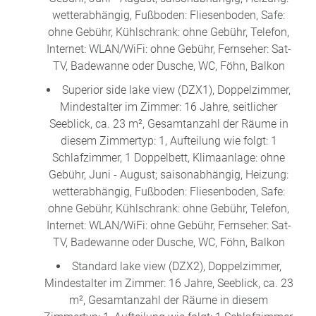
wetterabhängig, Fußboden: Fliesenboden, Safe:
ohne Gebühr, Kühlschrank: ohne Gebühr, Telefon,
Internet: WLAN/WiFi: ohne Gebühr, Fernseher: Sat-
TV, Badewanne oder Dusche, WC, Föhn, Balkon
Superior side lake view (DZX1), Doppelzimmer,
Mindestalter im Zimmer: 16 Jahre, seitlicher
Seeblick, ca. 23 m², Gesamtanzahl der Räume in
diesem Zimmertyp: 1, Aufteilung wie folgt: 1
Schlafzimmer, 1 Doppelbett, Klimaanlage: ohne
Gebühr, Juni - August; saisonabhängig, Heizung:
wetterabhängig, Fußboden: Fliesenboden, Safe:
ohne Gebühr, Kühlschrank: ohne Gebühr, Telefon,
Internet: WLAN/WiFi: ohne Gebühr, Fernseher: Sat-
TV, Badewanne oder Dusche, WC, Föhn, Balkon
Standard lake view (DZX2), Doppelzimmer,
Mindestalter im Zimmer: 16 Jahre, Seeblick, ca. 23
m², Gesamtanzahl der Räume in diesem