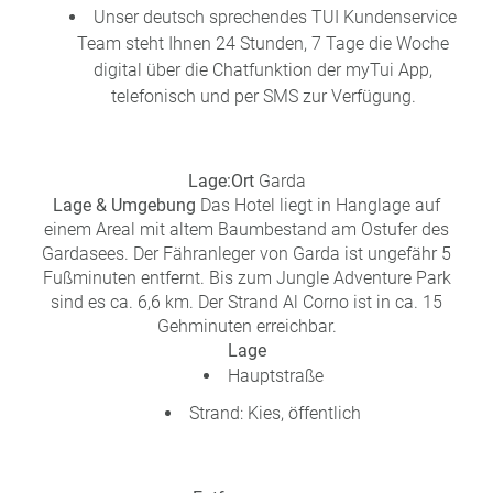
a
Unser deutsch sprechendes TUI Kundenservice
m
Team steht Ihnen 24 Stunden, 7 Tage die Woche
m
digital über die Chatfunktion der myTui App,
telefonisch und per SMS zur Verfügung.
Lage:
Ort
Garda
Lage & Umgebung
Das Hotel liegt in Hanglage auf
einem Areal mit altem Baumbestand am Ostufer des
Gardasees. Der Fähranleger von Garda ist ungefähr 5
Fußminuten entfernt. Bis zum Jungle Adventure Park
sind es ca. 6,6 km. Der Strand Al Corno ist in ca. 15
Gehminuten erreichbar.
Lage
Hauptstraße
Strand: Kies, öffentlich