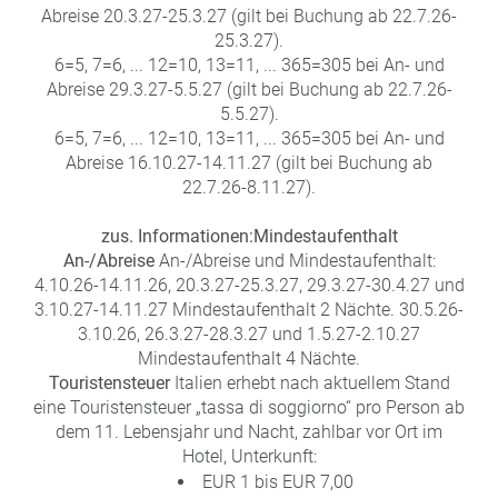
Abreise 20.3.27-25.3.27 (gilt bei Buchung ab 22.7.26-
25.3.27).
6=5, 7=6, ... 12=10, 13=11, ... 365=305 bei An- und
Abreise 29.3.27-5.5.27 (gilt bei Buchung ab 22.7.26-
5.5.27).
6=5, 7=6, ... 12=10, 13=11, ... 365=305 bei An- und
Abreise 16.10.27-14.11.27 (gilt bei Buchung ab
22.7.26-8.11.27).
zus. Informationen:
Mindestaufenthalt
An-/Abreise
An-/Abreise und Mindestaufenthalt:
4.10.26-14.11.26, 20.3.27-25.3.27, 29.3.27-30.4.27 und
3.10.27-14.11.27 Mindestaufenthalt 2 Nächte. 30.5.26-
3.10.26, 26.3.27-28.3.27 und 1.5.27-2.10.27
Mindestaufenthalt 4 Nächte.
Touristensteuer
Italien erhebt nach aktuellem Stand
eine Touristensteuer „tassa di soggiorno“ pro Person ab
dem 11. Lebensjahr und Nacht, zahlbar vor Ort im
Hotel, Unterkunft:
EUR 1 bis EUR 7,00