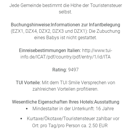
Jede Gemeinde bestimmt die Höhe der Touristensteuer
selbst.
Buchungshinweise:
Informationen zur Infantbelegung
(EZX1, DZX4, DZX2, DZX3 und DZX1): Die Zubuchung
eines Babys ist nicht gestattet.
Einreisebestimmungen Italien:
http://www.tui-
info.de/ICAT/pdf/country/pdf/entry/1/id/ITA
Rating:
9497
TUI Vorteile:
Mit dem TUI Smile Versprechen von
zahlreichen Vorteilen profitieren.
Wesentliche Eigenschaften Ihres Hotels:
Ausstattung
Mindestalter in der Unterkunft: 16 Jahre
Kurtaxe/Ökotaxe/Touristensteuer zahlbar vor
Ort: pro Tag/pro Person ca. 2.50 EUR