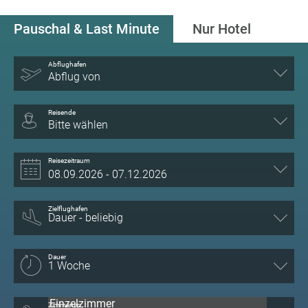
Pauschal & Last Minute
Nur Hotel
Abflughafen
Abflug von
Reisende
Bitte wählen
Reisezeitraum
Zielflughafen
Dauer
Zimmertyp