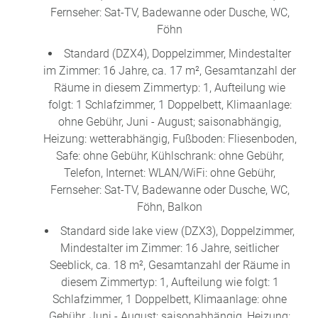
Fernseher: Sat-TV, Badewanne oder Dusche, WC,
Föhn
Standard (DZX4), Doppelzimmer, Mindestalter
im Zimmer: 16 Jahre, ca. 17 m², Gesamtanzahl der
Räume in diesem Zimmertyp: 1, Aufteilung wie
folgt: 1 Schlafzimmer, 1 Doppelbett, Klimaanlage:
ohne Gebühr, Juni - August; saisonabhängig,
Heizung: wetterabhängig, Fußboden: Fliesenboden,
Safe: ohne Gebühr, Kühlschrank: ohne Gebühr,
Telefon, Internet: WLAN/WiFi: ohne Gebühr,
Fernseher: Sat-TV, Badewanne oder Dusche, WC,
Föhn, Balkon
Standard side lake view (DZX3), Doppelzimmer,
Mindestalter im Zimmer: 16 Jahre, seitlicher
Seeblick, ca. 18 m², Gesamtanzahl der Räume in
diesem Zimmertyp: 1, Aufteilung wie folgt: 1
Schlafzimmer, 1 Doppelbett, Klimaanlage: ohne
Gebühr, Juni - August; saisonabhängig, Heizung: