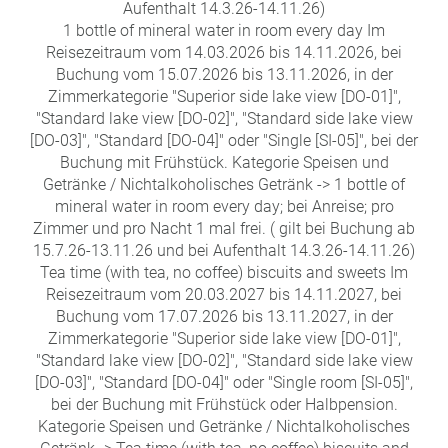
Aufenthalt 14.3.26-14.11.26)
1 bottle of mineral water in room every day Im
Reisezeitraum vom 14.03.2026 bis 14.11.2026, bei
Buchung vom 15.07.2026 bis 13.11.2026, in der
Zimmerkategorie "Superior side lake view [DO-01]",
"Standard lake view [DO-02]", "Standard side lake view
[DO-03]", "Standard [DO-04]" oder "Single [SI-05]", bei der
Buchung mit Frühstück. Kategorie Speisen und
Getränke / Nichtalkoholisches Getränk -> 1 bottle of
mineral water in room every day; bei Anreise; pro
Zimmer und pro Nacht 1 mal frei. ( gilt bei Buchung ab
15.7.26-13.11.26 und bei Aufenthalt 14.3.26-14.11.26)
Tea time (with tea, no coffee) biscuits and sweets Im
Reisezeitraum vom 20.03.2027 bis 14.11.2027, bei
Buchung vom 17.07.2026 bis 13.11.2027, in der
Zimmerkategorie "Superior side lake view [DO-01]",
"Standard lake view [DO-02]", "Standard side lake view
[DO-03]", "Standard [DO-04]" oder "Single room [SI-05]",
bei der Buchung mit Frühstück oder Halbpension.
Kategorie Speisen und Getränke / Nichtalkoholisches