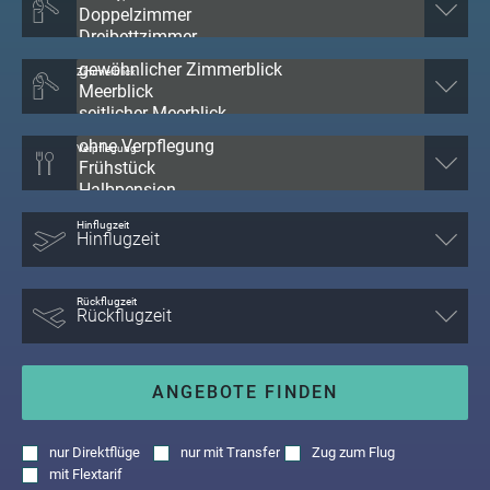
Zimmerblick
Verpflegung
Hinflugzeit
Rückflugzeit
ANGEBOTE FINDEN
nur
Direktflüge
nur
mit Transfer
Zug zum Flug
mit
Flextarif