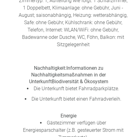
Zimmertyp: 1, Aufteilung wie folgt: 1 Schlafzimmer,
1 Doppelbett, Klimaanlage: ohne Gebühr, Juni -
August; saisonabhängig, Heizung: wetterabhängig,
Safe: ohne Gebühr, Kühlschrank: ohne Gebühr,
Telefon, Internet: WLAN/WiFi: ohne Gebühr,
Badewanne oder Dusche, WC, Föhn, Balkon: mit
Sitzgelegenheit
Nachhaltigkeit:
Informationen zu
Nachhaltigkeitsmaßnahmen in der
Unterkunft
Biodiversität & Ökosystem
Die Unterkunft bietet Fahrradparkplätze.
Die Unterkunft bietet einen Fahrradverleih.
Energie
Gästezimmer verfügen über
Energiesparschalter (z.B. gesteuerter Strom mit